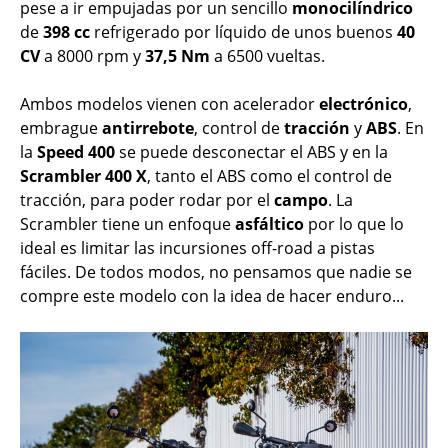
pese a ir empujadas por un sencillo
monocilíndrico
de
398
cc
refrigerado por líquido de unos buenos
40
CV
a 8000 rpm y
37,5 Nm
a 6500 vueltas.
Ambos modelos vienen con acelerador
electrónico
,
embrague
antirrebote
, control de
tracción
y
ABS
. En
la
Speed 400
se puede desconectar el ABS y en la
Scrambler 400 X
, tanto el ABS como el control de
tracción, para poder rodar por el
campo
. La
Scrambler tiene un enfoque
asfáltico
por lo que lo
ideal es limitar las incursiones off-road a pistas
fáciles. De todos modos, no pensamos que nadie se
compre este modelo con la idea de hacer enduro...