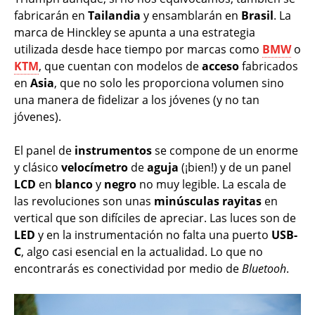
fabricarán en
Tailandia
y ensamblarán en
Brasil
. La
marca de Hinckley se apunta a una estrategia
utilizada desde hace tiempo por marcas como
BMW
o
KTM
, que cuentan con modelos de
acceso
fabricados
en
Asia
, que no solo les proporciona volumen sino
una manera de fidelizar a los jóvenes (y no tan
jóvenes).
El panel de
instrumentos
se compone de un enorme
y clásico
velocímetro
de
aguja
(¡bien!) y de un panel
LCD
en
blanco
y
negro
no muy legible. La escala de
las revoluciones son unas
minúsculas
rayitas
en
vertical que son difíciles de apreciar. Las luces son de
LED
y en la instrumentación no falta una puerto
USB-
C
, algo casi esencial en la actualidad. Lo que no
encontrarás es conectividad por medio de
Bluetooh
.