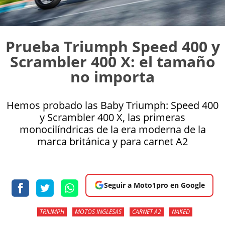
Prueba Triumph Speed 400 y
Scrambler 400 X: el tamaño
no importa
Hemos probado las Baby Triumph: Speed 400
y Scrambler 400 X, las primeras
monocilíndricas de la era moderna de la
marca británica y para carnet A2
Seguir a Moto1pro en Google
TRIUMPH
MOTOS INGLESAS
CARNET A2
NAKED