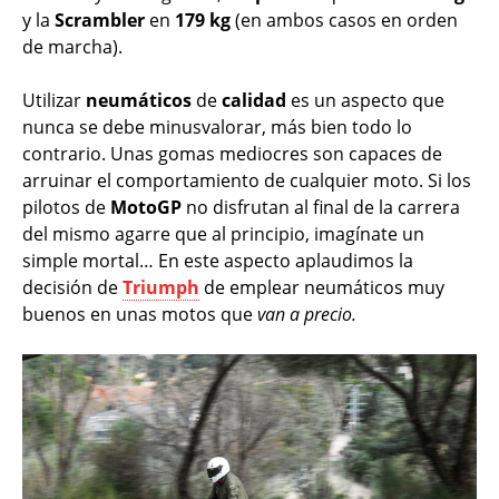
y la
Scrambler
en
179 kg
(en ambos casos en orden
de marcha).
Utilizar
neumáticos
de
calidad
es un aspecto que
nunca se debe minusvalorar, más bien todo lo
contrario. Unas gomas mediocres son capaces de
arruinar el comportamiento de cualquier moto. Si los
pilotos de
MotoGP
no disfrutan al final de la carrera
del mismo agarre que al principio, imagínate un
simple mortal… En este aspecto aplaudimos la
decisión de
Triumph
de emplear neumáticos muy
buenos en unas motos que
van a precio.