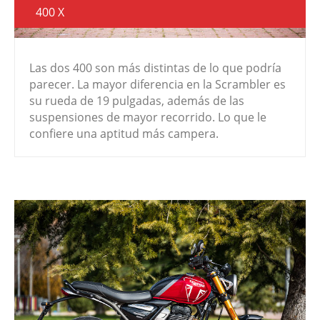
400 X
Las dos 400 son más distintas de lo que podría
parecer. La mayor diferencia en la Scrambler es
su rueda de 19 pulgadas, además de las
suspensiones de mayor recorrido. Lo que le
confiere una aptitud más campera.