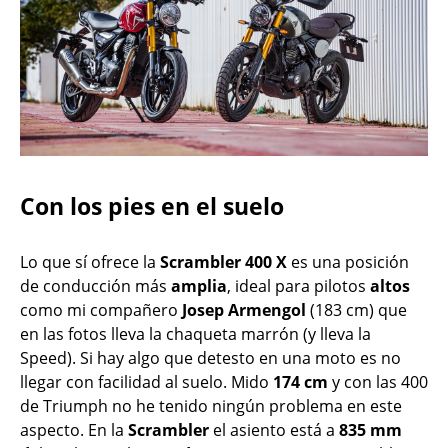
Con los pies en el suelo
Lo que sí ofrece la
Scrambler 400 X
es una posición
de conducción más
amplia
, ideal para pilotos
altos
como mi compañero
Josep Armengol
(183 cm) que
en las fotos lleva la chaqueta marrón (y lleva la
Speed). Si hay algo que detesto en una moto es no
llegar con facilidad al suelo. Mido
174 cm
y con las 400
de Triumph no he tenido ningún problema en este
aspecto. En la
Scrambler
el asiento está a
835 mm