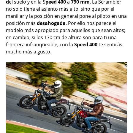
d
el suelo y en la S
peed 400
a
790 mm
. La Scrambler
no solo tiene el asiento más alto, sino que por el
manillar y la posición en general pone al piloto en una
posición más
desahogada
. Por ello nos parece el
modelo más apropiado para aquellos que sean altos;
en cambio, si los 170 cm de altura son para ti una
frontera infranqueable, con la
Speed 400
te sentirás
mucho más a gusto.