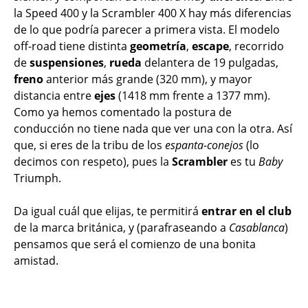
la Speed 400 y la Scrambler 400 X hay más diferencias
de lo que podría parecer a primera vista. El modelo
off-road tiene distinta
geometría
,
escape
, recorrido
de
suspensiones
,
rueda
delantera de 19 pulgadas,
freno
anterior más grande (320 mm), y mayor
distancia entre
ejes
(1418 mm frente a 1377 mm).
Como ya hemos comentado la postura de
conducción no tiene nada que ver una con la otra. Así
que, si eres de la tribu de los
espanta-conejos
(lo
decimos con respeto), pues la
Scrambler
es tu
Baby
Triumph.
Da igual cuál que elijas, te permitirá
entrar en el club
de la marca británica, y (parafraseando a
Casablanca
)
pensamos que será el comienzo de una bonita
amistad.