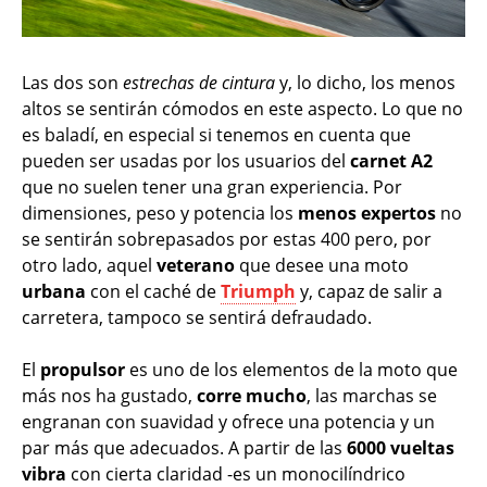
Las dos son
estrechas de cintura
y, lo dicho, los menos
altos se sentirán cómodos en este aspecto. Lo que no
es baladí, en especial si tenemos en cuenta que
pueden ser usadas por los usuarios del
carnet A2
que no suelen tener una gran experiencia. Por
dimensiones, peso y potencia los
menos expertos
no
se sentirán sobrepasados por estas 400 pero, por
otro lado, aquel
veterano
que desee una moto
urbana
con el caché de
Triumph
y, capaz de salir a
carretera, tampoco se sentirá defraudado.
El
propulsor
es uno de los elementos de la moto que
más nos ha gustado,
corre mucho
, las marchas se
engranan con suavidad y ofrece una potencia y un
par más que adecuados. A partir de las
6000 vueltas
vibra
con cierta claridad -es un monocilíndrico