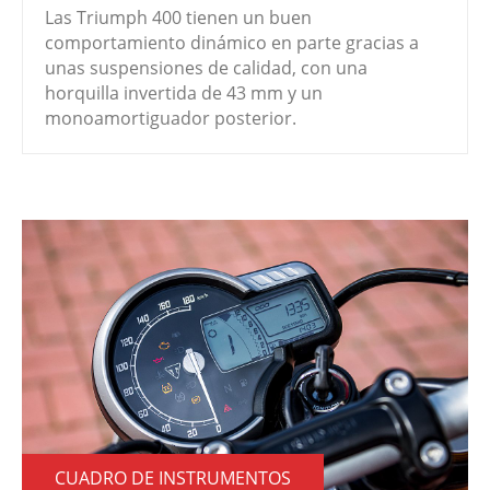
Las Triumph 400 tienen un buen
comportamiento dinámico en parte gracias a
unas suspensiones de calidad, con una
horquilla invertida de 43 mm y un
monoamortiguador posterior.
CUADRO DE INSTRUMENTOS