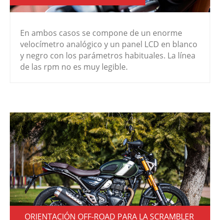
En ambos casos se compone de un enorme
velocímetro analógico y un panel LCD en blanco
y negro con los parámetros habituales. La línea
de las rpm no es muy legible.
ORIENTACIÓN OFF-ROAD PARA LA SCRAMBLER