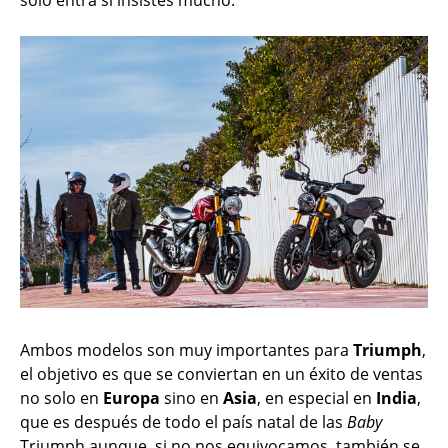
Ambos modelos son muy importantes para
Triumph
,
el objetivo es que se conviertan en un éxito de ventas
no solo en
Europa
sino en
Asia
, en especial en
India
,
que es después de todo el país natal de las
Baby
Triumph aunque, si no nos equivocamos, también se