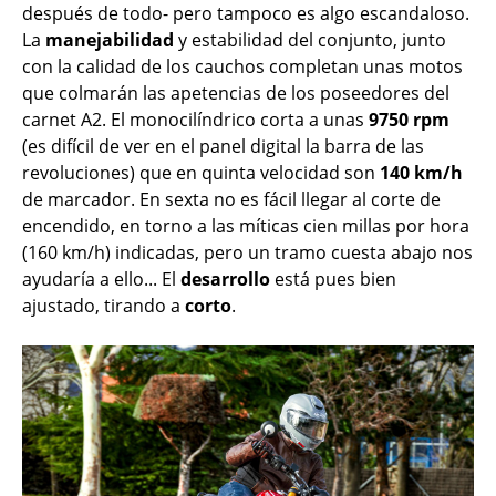
después de todo- pero tampoco es algo escandaloso.
La
manejabilidad
y estabilidad del conjunto, junto
con la calidad de los cauchos completan unas motos
que colmarán las apetencias de los poseedores del
carnet A2. El monocilíndrico corta a unas
9750 rpm
(es difícil de ver en el panel digital la barra de las
revoluciones) que en quinta velocidad son
140 km/h
de marcador. En sexta no es fácil llegar al corte de
encendido, en torno a las míticas cien millas por hora
(160 km/h) indicadas, pero un tramo cuesta abajo nos
ayudaría a ello... El
desarrollo
está pues bien
ajustado, tirando a
corto
.