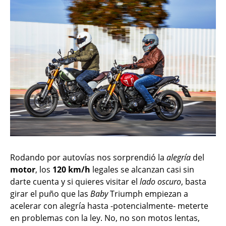
Rodando por autovías nos sorprendió la
alegría
del
motor
, los
120 km/h
legales se alcanzan casi sin
darte cuenta y si quieres visitar el
lado oscuro
, basta
girar el puño que las
Baby
Triumph empiezan a
acelerar con alegría hasta -potencialmente- meterte
en problemas con la ley. No, no son motos lentas,