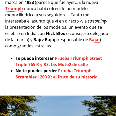
marca en
1983
(parece que fue ayer…), la nueva
Triumph
nunca había ofrecido un modelo
monocilíndrico a sus seguidores. Tanto me
interesaba el asunto que vi en directo -via
streaming
-
la presentación de los modelos, un evento que se
celebró en India con
Nick Bloor
(consejero delegado
de la marca) y
Rajiv Bajaj
(responsable de
Bajaj
)
como grandes estrellas.
Te puede interesar
Prueba Triumph Street
Triple 765 R y RS: las Moto2 de calle
No te puedes perder
Prueba Triumph
Scrambler 1200 X: el fruto de su historia