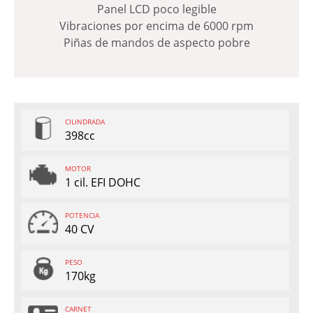
Panel LCD poco legible
Vibraciones por encima de 6000 rpm
Piñas de mandos de aspecto pobre
CILINDRADA
398cc
MOTOR
1 cil. EFI DOHC
POTENCIA
40 CV
PESO
170kg
CARNET