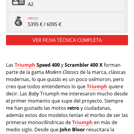
A2
PRECIO
5395 € / 6095 €
VER FICHA TÉCNICA COMPLETA
Las
Triumph
Speed 400
y
Scrambler 400 X
forman
parte de la gama
Modern Classics
de la marca, clásicas
modernas, lo que quizás es un poco oxímoron, pero
creo que todos entendemos lo que
Triumph
quiere
decir. Las
Baby
Triumph me interesaron mucho desde
el primer momento que supe del proyecto. Siempre
me han gustado las motos
retro
y ciudadanas,
además estos dos modelos tenían el morbo de ser las
primeras monocilíndricas de
Triumph
en más de
medio siglo. Desde que
John Bloor
resucitara la