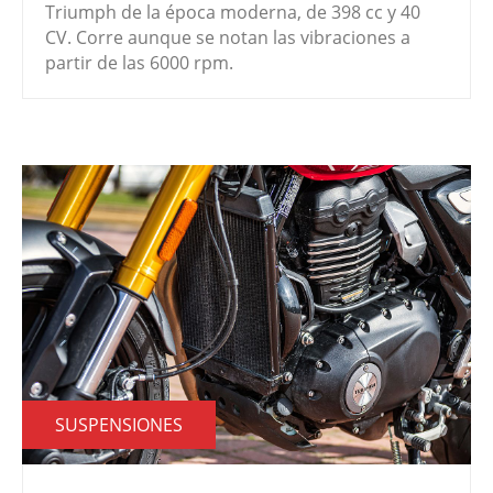
Triumph de la época moderna, de 398 cc y 40
CV. Corre aunque se notan las vibraciones a
partir de las 6000 rpm.
SUSPENSIONES