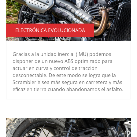
ELECTRÓNICA EVOLUCIONADA
Gracias a la unidad inercial (IMU) podemos
disponer de un nuevo ABS optimizado para
actuar en curva y control de tracción
desconectable. De este modo se logra que la
Scrambler X sea más segura en carretera y más
eficaz en tierra cuando abandonamos el asfalto.