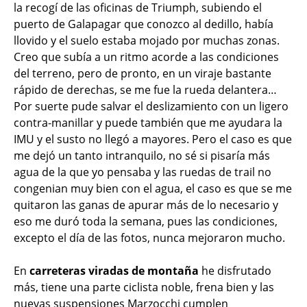
la recogí de las oficinas de Triumph, subiendo el
puerto de Galapagar que conozco al dedillo, había
llovido y el suelo estaba mojado por muchas zonas.
Creo que subía a un ritmo acorde a las condiciones
del terreno, pero de pronto, en un viraje bastante
rápido de derechas, se me fue la rueda delantera…
Por suerte pude salvar el deslizamiento con un ligero
contra-manillar y puede también que me ayudara la
IMU y el susto no llegó a mayores. Pero el caso es que
me dejó un tanto intranquilo, no sé si pisaría más
agua de la que yo pensaba y las ruedas de trail no
congenian muy bien con el agua, el caso es que se me
quitaron las ganas de apurar más de lo necesario y
eso me duró toda la semana, pues las condiciones,
excepto el día de las fotos, nunca mejoraron mucho.
En
carreteras viradas de montaña
he disfrutado
más, tiene una parte ciclista noble, frena bien y las
nuevas suspensiones Marzocchi cumplen