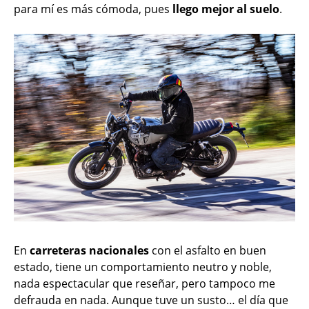
para mí es más cómoda, pues
llego mejor al suelo
.
En
carreteras nacionales
con el asfalto en buen
estado, tiene un comportamiento neutro y noble,
nada espectacular que reseñar, pero tampoco me
defrauda en nada. Aunque tuve un susto… el día que