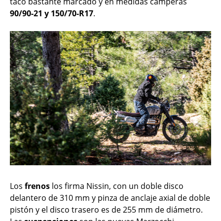
taco bastante marcado y en medidas camperas
90/90-21 y 150/70-R17
.
Los
frenos
los firma Nissin, con un doble disco
delantero de 310 mm y pinza de anclaje axial de doble
pistón y el disco trasero es de 255 mm de diámetro.