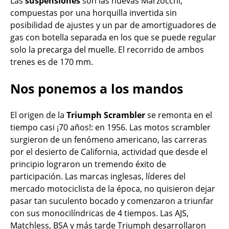
Las
suspensiones
son las nuevas Marzocchi,
compuestas por una horquilla invertida sin
posibilidad de ajustes y un par de amortiguadores de
gas con botella separada en los que se puede regular
solo la precarga del muelle. El recorrido de ambos
trenes es de 170 mm.
Nos ponemos a los mandos
El origen de la
Triumph Scrambler
se remonta en el
tiempo casi ¡70 años!: en 1956. Las motos scrambler
surgieron de un fenómeno americano, las carreras
por el desierto de California, actividad que desde el
principio lograron un tremendo éxito de
participación. Las marcas inglesas, líderes del
mercado motociclista de la época, no quisieron dejar
pasar tan suculento bocado y comenzaron a triunfar
con sus monocilíndricas de 4 tiempos. Las AJS,
Matchless, BSA y más tarde Triumph desarrollaron