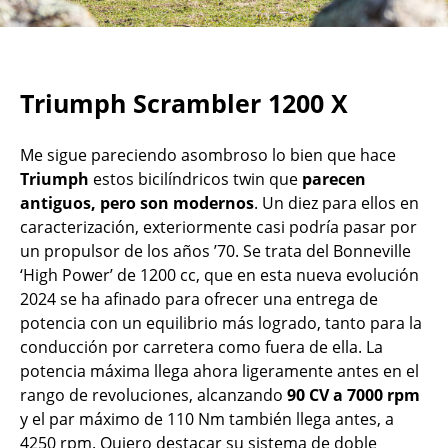
Triumph Scrambler 1200 X
Me sigue pareciendo asombroso lo bien que hace
Triumph
estos bicilíndricos twin que
parecen
antiguos, pero son modernos
. Un diez para ellos en
caracterización, exteriormente casi podría pasar por
un propulsor de los años ’70. Se trata del Bonneville
‘High Power’ de 1200 cc, que en esta nueva evolución
2024 se ha afinado para ofrecer una entrega de
potencia con un equilibrio más logrado, tanto para la
conducción por carretera como fuera de ella. La
potencia máxima llega ahora ligeramente antes en el
rango de revoluciones, alcanzando
90 CV a 7000 rpm
y el par máximo de 110 Nm también llega antes, a
4250 rpm. Quiero destacar su sistema de doble