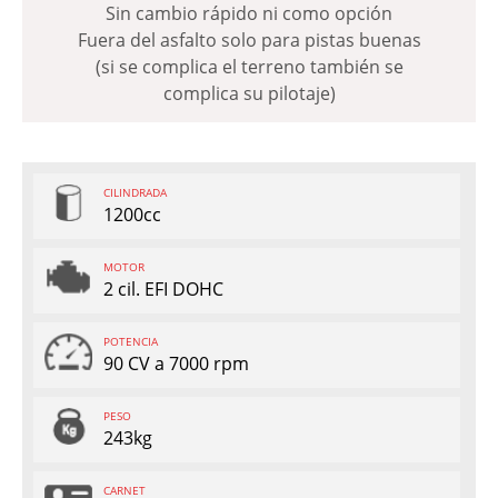
Sin cambio rápido ni como opción
Fuera del asfalto solo para pistas buenas
(si se complica el terreno también se
complica su pilotaje)
CILINDRADA
1200cc
MOTOR
2 cil. EFI DOHC
POTENCIA
90 CV a 7000 rpm
PESO
243kg
CARNET