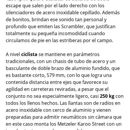
escape que salen por el lado derecho con los
silenciadores de acero inoxidable cepillado. Además
de bonitos, brindan ese sonido tan personal y
profundo que emiten las Scrambler, que justifican
totalmente su pequeña incomodidad cuando
circulamos de pie en las estriberas por el campo.
A nivel
ciclista
se mantiene en parámetros
tradicionales, con un chasis de tubo de acero y un
basculante de doble brazo de aluminio fundido, que
es bastante corto, 579 mm, con lo que logra una
contenida distancia entre ejes que favorece su
agilidad en carreteras reviradas, a pesar que el
conjunto no sea especialmente ligero, casi
250 kg
con
todos los llenos hechos. Las llantas son de radios en
acero inoxidable con cerco de aluminio y vienen
preparadas para admitir neumáticos sin cámara que
en este caso monta los Metzeler Karoo Street con un