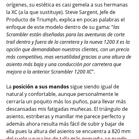
orígenes, su estética es casi gemela a sus hermanas
la XC (a la que sustituye). Steve Sargent, Jefe de
Producto de Triumph, explica en pocas palabras el
enfoque de este modelo dentro de su gama: “
las
Scrambler están diseñadas para las aventuras de corte
trail dentro y fuera de la carretera y la nueva 1200 X es la
opción que demandaban nuestros clientes, con un precio
más competitivo, mas versatilidad gracias a una altura de
asiento más baja y una conducción por carretera que
mejora a la anterior Scrambler 1200 XC
”.
La
posición a sus mandos
sigue siendo igual de
natural y confortable, aunque personalmente le
cerraría un poquito más los puños, para llevar más
descansadas mis fatigadas muñecas. El triángulo de
asiento, estriberas y manillar me parece perfecto y
además ahora resulta más fácil de subir y bajar de
ella pues la altura del asiento se encuentra a 820 mm
del suelo y para los de talla más pequeña, se puede