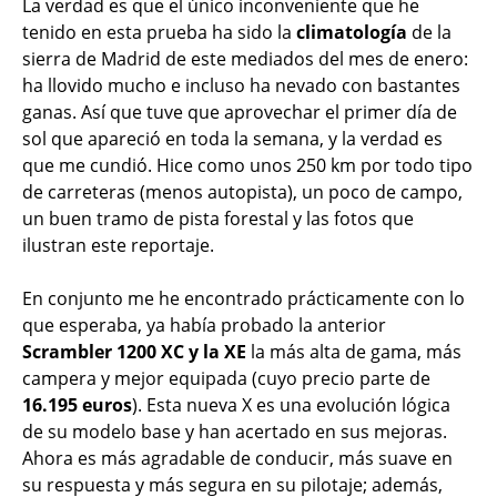
La verdad es que el único inconveniente que he
tenido en esta prueba ha sido la
climatología
de la
sierra de Madrid de este mediados del mes de enero:
ha llovido mucho e incluso ha nevado con bastantes
ganas. Así que tuve que aprovechar el primer día de
sol que apareció en toda la semana, y la verdad es
que me cundió. Hice como unos 250 km por todo tipo
de carreteras (menos autopista), un poco de campo,
un buen tramo de pista forestal y las fotos que
ilustran este reportaje.
En conjunto me he encontrado prácticamente con lo
que esperaba, ya había probado la anterior
Scrambler 1200 XC y la XE
la más alta de gama, más
campera y mejor equipada (cuyo precio parte de
16.195 euros
). Esta nueva X es una evolución lógica
de su modelo base y han acertado en sus mejoras.
Ahora es más agradable de conducir, más suave en
su respuesta y más segura en su pilotaje; además,