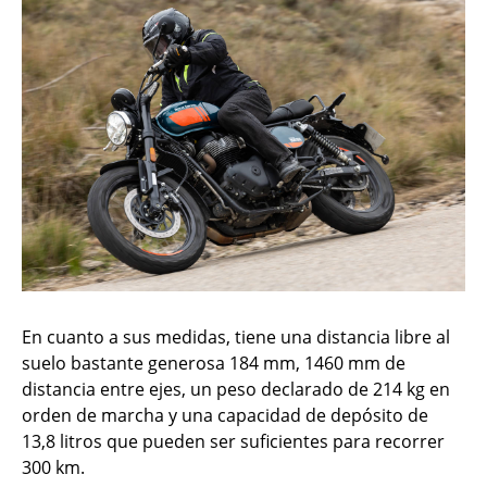
En cuanto a sus medidas, tiene una distancia libre al
suelo bastante generosa 184 mm, 1460 mm de
distancia entre ejes, un peso declarado de 214 kg en
orden de marcha y una capacidad de depósito de
13,8 litros que pueden ser suficientes para recorrer
300 km.