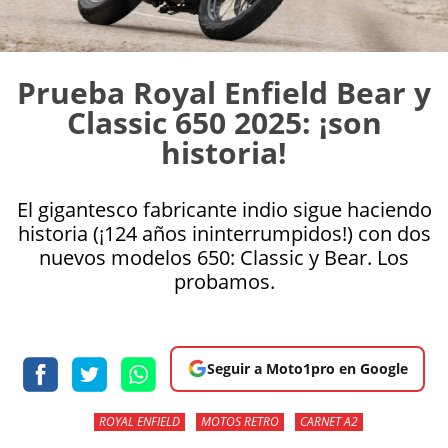
Prueba Royal Enfield Bear y
Classic 650 2025: ¡son
historia!
El gigantesco fabricante indio sigue haciendo
historia (¡124 años ininterrumpidos!) con dos
nuevos modelos 650: Classic y Bear. Los
probamos.
Seguir a Moto1pro en Google
ROYAL ENFIELD
MOTOS RETRO
CARNET A2