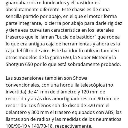
guardabarros redondeados y el bastidor es
absolutamente diferente. Este chasis es de cuna
sencilla partido por abajo, en el que el motor forma
parte integrante, lo cierra por abajo para darle rigidez
y tiene esa curva tan característica en los laterales
traseros que le llaman “bucle de bastidor” que rodea
lo que era antigua caja de herramientas y ahora es la
caja del filtro de aire. Este batidor lo utilizan también
otros modelos de la gama 650, la Super Meteor y la
Shotgun 650 por lo que está sobradamente probado.
Las suspensiones también son Showa
convencionales, con una horquilla telescópica (no
invertida) de 41 mm de diámetro y 120 mm de
recorrido y atrás dos amortiguadores con 90 mm de
recorrido. Los frenos son de disco de 320 mm el
delantero y 300 mm el trasero equipados con ABS, las
llantas son de radios y las medidas de los neumáticos
100/90-19 y 140/70-18, respectivamente.