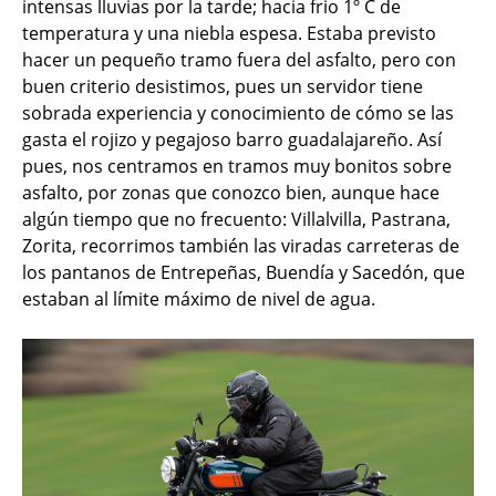
intensas lluvias por la tarde; hacia frio 1º C de
temperatura y una niebla espesa. Estaba previsto
hacer un pequeño tramo fuera del asfalto, pero con
buen criterio desistimos, pues un servidor tiene
sobrada experiencia y conocimiento de cómo se las
gasta el rojizo y pegajoso barro guadalajareño. Así
pues, nos centramos en tramos muy bonitos sobre
asfalto, por zonas que conozco bien, aunque hace
algún tiempo que no frecuento: Villalvilla, Pastrana,
Zorita, recorrimos también las viradas carreteras de
los pantanos de Entrepeñas, Buendía y Sacedón, que
estaban al límite máximo de nivel de agua.