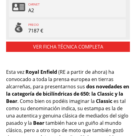
CARNET
A2
PRECIO
7187 €
VER FICHA TÉCNICA COMPLETA
Esta vez
Royal Enfield
(RE a partir de ahora) ha
convocado a toda la prensa europea en tierras
alcarreñas, para presentarnos sus
dos novedades en
la categoría de bicilíndricas de 650: la Classic y la
Bear
. Como bien os podéis imaginar la
Classic
es tal
como su denominación indica, su estampa es la de
una autentica y genuina clásica de mediados del siglo
pasado y la
Bear
también hace un guiño al mundo
clásico, pero a otro tipo de moto que también gozó