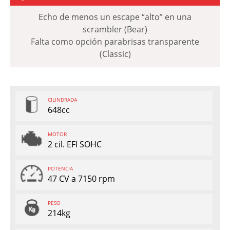
Echo de menos un escape “alto” en una
scrambler (Bear)
Falta como opción parabrisas transparente
(Classic)
CILINDRADA
648cc
MOTOR
2 cil. EFI SOHC
POTENCIA
47 CV a 7150 rpm
PESO
214kg