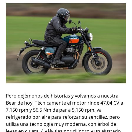
Pero dejémonos de historias y volvamos a nuestra
Bear de hoy. Técnicamente el motor rinde 47,04 CV a
7.150 rpm y 56,5 Nm de par a 5.150 rpm, va
refrigerado por aire para reforzar su sencillez, pero
utiliza una tecnología muy moderna, con árbol de
levas en culata, 4 válvulas por cilindro y un ajustado