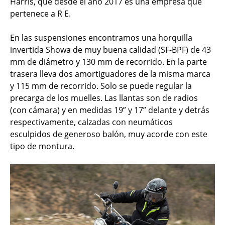
Harris, que desde el año 2017 es una empresa que
pertenece a R E.
En las suspensiones encontramos una horquilla
invertida Showa de muy buena calidad (SF-BPF) de 43
mm de diámetro y 130 mm de recorrido. En la parte
trasera lleva dos amortiguadores de la misma marca
y 115 mm de recorrido. Solo se puede regular la
precarga de los muelles. Las llantas son de radios
(con cámara) y en medidas 19” y 17” delante y detrás
respectivamente, calzadas con neumáticos
esculpidos de generoso balón, muy acorde con este
tipo de montura.