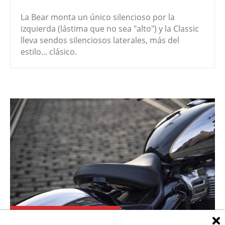
La Bear monta un único silencioso por la
izquierda (lástima que no sea "alto") y la Classic
lleva sendos silenciosos laterales, más del
estilo... clásico.
ASIENTO CLASSIC 650