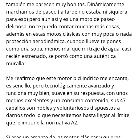
también me parecen muy bonitas. Dinámicamente
marchamos de paseo (la tarde no estaba ni siquiera
para eso) pero aun así y es una moto de paseo
deliciosa, no te puedo contar muchas más cosas,
además en estas motos clásicas con muy poca o nada
protección aerodinámica, cuando llueve te pones
como una sopa, menos mal que mi traje de agua, casi
recién estrenado, se portó como una auténtica
muralla.
Me reafirmo que este motor bicilindrico me encanta,
es sencillo, pero tecnológicamente avanzado y
funciona muy bien, suave en su respuesta, con unos
medios excelentes y un consumo contenido, sus 47
caballos son nobles y voluntariosos dispuestos a
darnos todo lo que necesitemos hasta llegar al límite
que le impone la normativa A2.
Si eres un amante de las motos clásicas y quieres