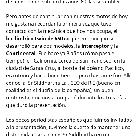
de un enorme éxito en los años 60: las scrambler.
Pero antes de continuar con nuestras motos de hoy,
me gustaría recordar la primera vez que tuve
contacto con la mecánica que hoy nos ocupa, el
bicilindrico twin de 650 cc
que en principio se
desarrolló para dos modelos, la
Interceptor
y la
Continental
. Fue hace ya 8 años (cómo pasa el
tiempo), en California, cerca de San Francisco, en la
ciudad de Santa Cruz, al borde del océano Pacifico,
era otoño y hacia buen tiempo pero bastante frio. Allí
conocí al Sr Siddhartha Lal, CEO de R E (bueno en
realidad es el dueño de la compañía), un buen
motorista, que nos acompañó durante los tres días
que duró la presentación.
Los pocos periodistas españoles que fuimos invitados
a la presentación, tuvimos la suerte de mantener una
distendida charla con el Sr Siddhartha en un