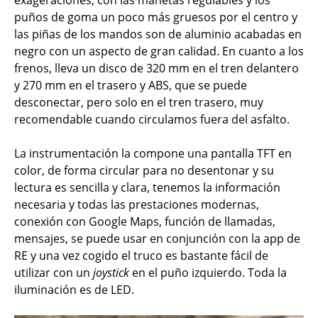
exageraciones, con las manetas regulables y los
puños de goma un poco más gruesos por el centro y
las piñas de los mandos son de aluminio acabadas en
negro con un aspecto de gran calidad. En cuanto a los
frenos, lleva un disco de 320 mm en el tren delantero
y 270 mm en el trasero y ABS, que se puede
desconectar, pero solo en el tren trasero, muy
recomendable cuando circulamos fuera del asfalto.
La instrumentación la compone una pantalla TFT en
color, de forma circular para no desentonar y su
lectura es sencilla y clara, tenemos la información
necesaria y todas las prestaciones modernas,
conexión con Google Maps, función de llamadas,
mensajes, se puede usar en conjunción con la app de
RE y una vez cogido el truco es bastante fácil de
utilizar con un
joystick
en el puño izquierdo. Toda la
iluminación es de LED.