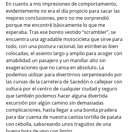
En cuanto a mis impresiones de comportamiento,
evidentemente no era el día propicio para sacar las
mejores conclusiones, pero no me sorprendió
porque me encontré básicamente lo que me
esperaba. Tras ese bonito vestido “scrambler”, se
encuentra una agradable motocicleta que sirve para
todo, con una postura racional, las estriberas bien
colocadas, el asiento largo y amplio para acoger con
amabilidad un pasajero y un manillar alto sin
exageraciones que no cansa en absoluto. La
podemos utilizar para divertirnos serpenteando por
las curvas de la carretera de Sacedón o callejear con
soltura por el centro de cualquier ciudad y seguro
que también podemos hacer alguna divertida
excursión por algún camino sin demasiadas
complicaciones, hasta llegar a una bonita pradera
para dar cuenta de nuestra castiza tortilla de patata
con cebolla, saboreando unos traguitos de una
buena bota de vino con limón.