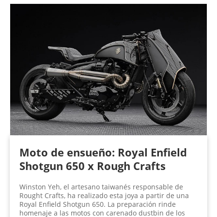
Moto de ensueño: Royal Enfield
Shotgun 650 x Rough Crafts
Winston Yeh, el artesano taiwanés responsable de
Rought Crafts, ha realizado esta joya a partir de una
Royal Enfield Shotgun 650. La preparación rinde
homenaje a las motos con carenado dustbin de los