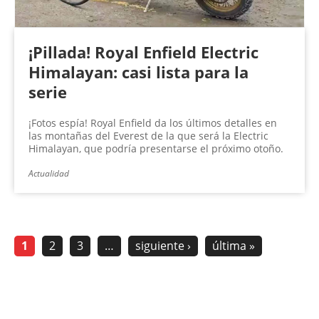
¡Pillada! Royal Enfield Electric
Himalayan: casi lista para la
serie
¡Fotos espía! Royal Enfield da los últimos detalles en
las montañas del Everest de la que será la Electric
Himalayan, que podría presentarse el próximo otoño.
Actualidad
1
2
3
…
siguiente ›
última »