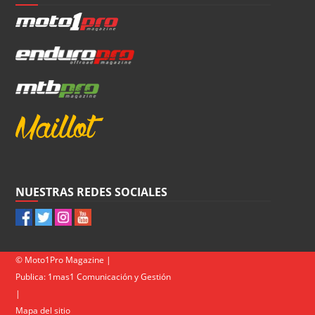
NUESTRAS REDES SOCIALES
© Moto1Pro Magazine |
Publica:
1mas1 Comunicación y Gestión
|
Mapa del sitio