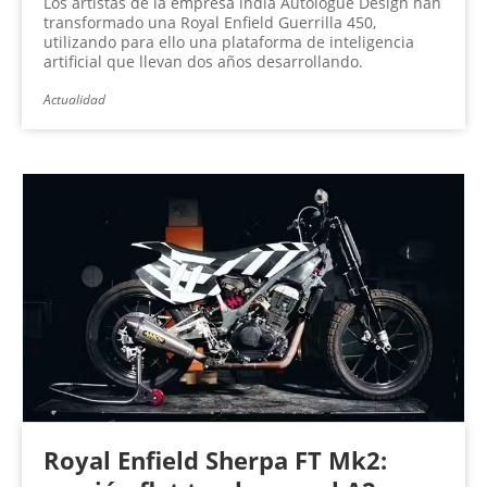
Los artistas de la empresa india Autologue Design han
transformado una Royal Enfield Guerrilla 450,
utilizando para ello una plataforma de inteligencia
artificial que llevan dos años desarrollando.
Actualidad
Royal Enfield Sherpa FT Mk2: