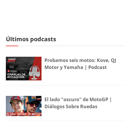
Últimos podcasts
Probamos seis motos: Kove, QJ
Motor y Yamaha | Podcast
El lado "oscuro" de MotoGP |
Diálogos Sobre Ruedas