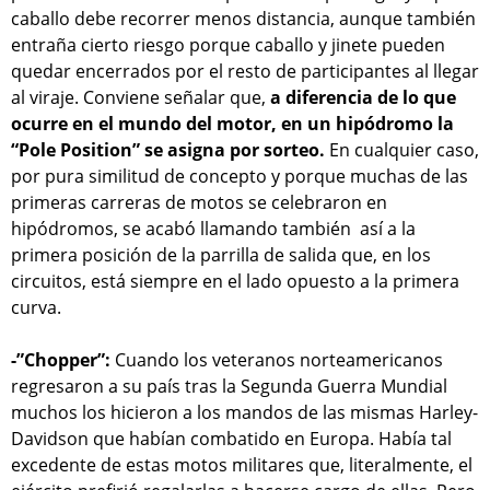
caballo debe recorrer menos distancia, aunque también
entraña cierto riesgo porque caballo y jinete pueden
quedar encerrados por el resto de participantes al llegar
al viraje. Conviene señalar que,
a diferencia de lo que
ocurre en el mundo del motor, en un hipódromo la
“Pole Position” se asigna por sorteo.
En cualquier caso,
por pura similitud de concepto y porque muchas de las
primeras carreras de motos se celebraron en
hipódromos, se acabó llamando también así a la
primera posición de la parrilla de salida que, en los
circuitos, está siempre en el lado opuesto a la primera
curva.
-”Chopper”:
Cuando los veteranos norteamericanos
regresaron a su país tras la Segunda Guerra Mundial
muchos los hicieron a los mandos de las mismas Harley-
Davidson que habían combatido en Europa. Había tal
excedente de estas motos militares que, literalmente, el