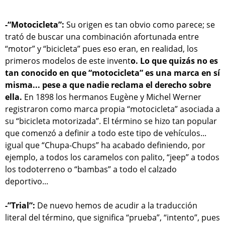
-“Motocicleta”:
Su origen es tan obvio como parece; se
trató de buscar una combinación afortunada entre
“motor” y “bicicleta” pues eso eran, en realidad, los
primeros modelos de este invent
o. Lo que quizás no es
tan conocido en que “motocicleta” es una marca en sí
misma... pese a que nadie reclama el derecho sobre
ella.
En 1898 los hermanos Eugène y Michel Werner
registraron como marca propia “motocicleta” asociada a
su “bicicleta motorizada”. El término se hizo tan popular
que comenzó a definir a todo este tipo de vehículos...
igual que “Chupa-Chups” ha acabado definiendo, por
ejemplo, a todos los caramelos con palito, “jeep” a todos
los todoterreno o “bambas” a todo el calzado
deportivo...
-”Trial”:
De nuevo hemos de acudir a la traducción
literal del término, que significa “prueba”, “intento”, pues