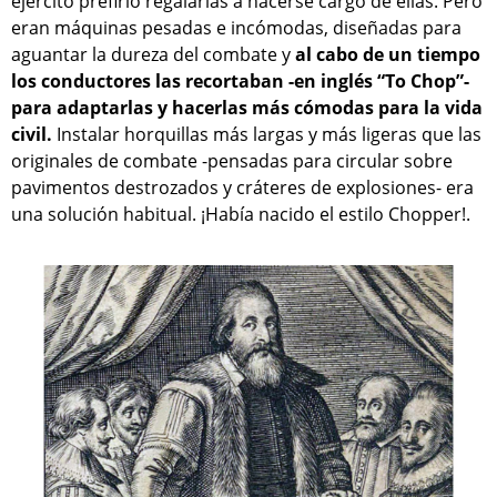
ejército prefirió regalarlas a hacerse cargo de ellas. Pero
eran máquinas pesadas e incómodas, diseñadas para
aguantar la dureza del combate y
al cabo de un tiempo
los conductores las recortaban -en inglés “To Chop”-
para adaptarlas y hacerlas más cómodas para la vida
civil.
Instalar horquillas más largas y más ligeras que las
originales de combate -pensadas para circular sobre
pavimentos destrozados y cráteres de explosiones- era
una solución habitual. ¡Había nacido el estilo Chopper!.