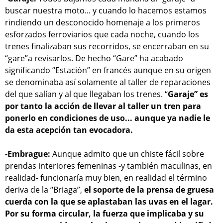
buscar nuestra moto... y cuando lo hacemos estamos
rindiendo un desconocido homenaje a los primeros
esforzados ferroviarios que cada noche, cuando los
trenes finalizaban sus recorridos, se encerraban en su
“gare”a revisarlos. De hecho “Gare” ha acabado
significando “Estación” en francés aunque en su origen
se denominaba así solamente al taller de reparaciones
del que salían y al que llegaban los trenes. “
Garaje” es
por tanto la acción de llevar al taller un tren para
ponerlo en condiciones de uso... aunque ya nadie le
da esta acepción tan evocadora.
-Embrague:
Aunque admito que un chiste fácil sobre
prendas interiores femeninas -y también maculinas, en
realidad- funcionaría muy bien, en realidad el término
deriva de la “Briaga”,
el soporte de la prensa de gruesa
cuerda con la que se aplastaban las uvas en el lagar.
Por su forma circular, la fuerza que implicaba y su