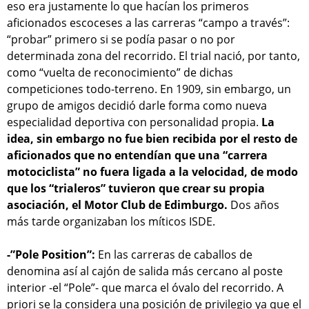
eso era justamente lo que hacían los primeros
aficionados escoceses a las carreras “campo a través”:
“probar” primero si se podía pasar o no por
determinada zona del recorrido. El trial nació, por tanto,
como “vuelta de reconocimiento” de dichas
competiciones todo-terreno. En 1909, sin embargo, un
grupo de amigos decidió darle forma como nueva
especialidad deportiva con personalidad propia.
La
idea, sin embargo no fue bien recibida por el resto de
aficionados que no entendían que una “carrera
motociclista” no fuera ligada a la velocidad, de modo
que los “trialeros” tuvieron que crear su propia
asociación, el Motor Club de Edimburgo.
Dos años
más tarde organizaban los míticos ISDE.
-”Pole Position”:
En las carreras de caballos de
denomina así al cajón de salida más cercano al poste
interior -el “Pole”- que marca el óvalo del recorrido. A
priori se la considera una posición de privilegio ya que el