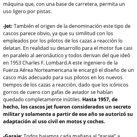
máquina que, con una base de carretera, permita un
uso ligero por pistas.
-Jet:
También el origen de la denominación este tipo de
cascos parece obvio, ya que su similitud con los
empleados por los pilotos de los cazas a reacción lo
delatan. En realidad su desarrollo para el motor fue casi
en paralelo al aeronáutico y todos derivan del que ideó
en 1953 Charles F. Lombard.A este ingeniero de la
Fuerza Aérea Norteamericana le encargó el diseño de un
casco más adecuado para sus pilotos en los nuevos
tiempos de los cazas a reacción, dado que los icónicos
gorros de cuero con gafas de aviador se habían
quedado completamente inútiles.
Hasta 1957, de
hecho, los cascos jet fueron considerados un secreto
militar y solamente a partir de ese año se autorizó su
adaptación al uso civil en motos y coches.
-Garaje:
Todos bajamos cada mañana al “garaje” a