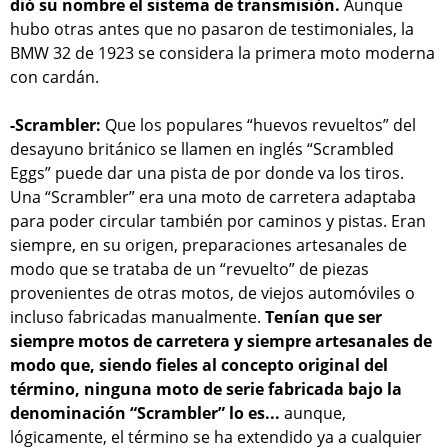
dió su nombre el sistema de transmisión.
Aunque
hubo otras antes que no pasaron de testimoniales, la
BMW 32 de 1923 se considera la primera moto moderna
con cardán.
-Scrambler:
Que los populares “huevos revueltos” del
desayuno británico se llamen en inglés “Scrambled
Eggs” puede dar una pista de por donde va los tiros.
Una “Scrambler” era una moto de carretera adaptaba
para poder circular también por caminos y pistas. Eran
siempre, en su origen, preparaciones artesanales de
modo que se trataba de un “revuelto” de piezas
provenientes de otras motos, de viejos automóviles o
incluso fabricadas manualmente.
Tenían que ser
siempre motos de carretera y siempre artesanales de
modo que, siendo fieles al concepto original del
término, ninguna moto de serie fabricada bajo la
denominación “Scrambler” lo es...
aunque,
lógicamente, el término se ha extendido ya a cualquier