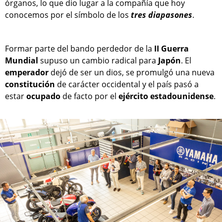
órganos, lo que dio lugar a la compañía que hoy
conocemos por el símbolo de los
tres diapasones
.
Formar parte del bando perdedor de la
II Guerra
Mundial
supuso un cambio radical para
Japón
. El
emperador
dejó de ser un dios, se promulgó una nueva
constitución
de carácter occidental y el país pasó a
estar
ocupado
de facto por el
ejército
estadounidense
.