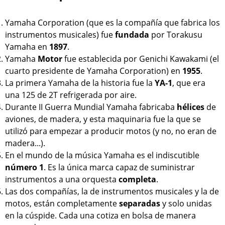
Yamaha Corporation (que es la compañía que fabrica los
instrumentos musicales) fue
fundada
por Torakusu
Yamaha en
1897
.
Yamaha
Motor
fue establecida por Genichi Kawakami (el
cuarto presidente de Yamaha Corporation) en
1955
.
La primera Yamaha de la historia fue la
YA-1
, que era
una 125 de 2T refrigerada por aire.
Durante II Guerra Mundial Yamaha fabricaba
hélices
de
aviones, de madera, y esta maquinaria fue la que se
utilizó para empezar a producir motos (y no, no eran de
madera...).
En el mundo de la música Yamaha es el indiscutible
número 1
. Es la única marca capaz de suministrar
instrumentos a una orquesta
completa
.
Las dos compañías, la de instrumentos musicales y la de
motos, están completamente
separadas
y solo unidas
en la cúspide. Cada una cotiza en bolsa de manera