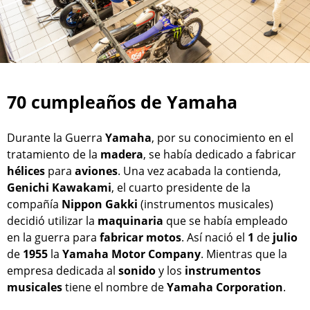
70 cumpleaños de Yamaha
Durante la Guerra
Yamaha
, por su conocimiento en el
tratamiento de la
madera
, se había dedicado a fabricar
hélices
para
aviones
. Una vez acabada la contienda,
Genichi Kawakami
, el cuarto presidente de la
compañía
Nippon Gakki
(instrumentos musicales)
decidió utilizar la
maquinaria
que se había empleado
en la guerra para
fabricar
motos
. Así nació el
1
de
julio
de
1955
la
Yamaha Motor Company
. Mientras que la
empresa dedicada al
sonido
y los
instrumentos
musicales
tiene el nombre de
Yamaha Corporation
.