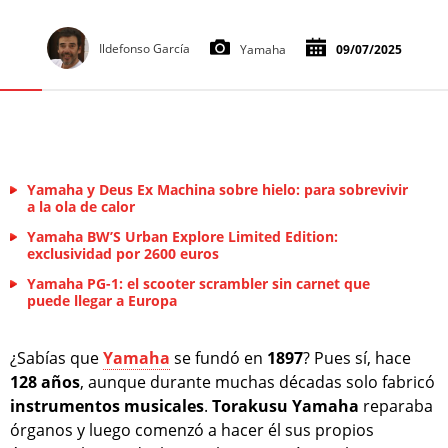
Ildefonso García
Yamaha
09/07/2025
Yamaha y Deus Ex Machina sobre hielo: para sobrevivir
a la ola de calor
Yamaha BW’S Urban Explore Limited Edition:
exclusividad por 2600 euros
Yamaha PG-1: el scooter scrambler sin carnet que
puede llegar a Europa
¿Sabías que
Yamaha
se fundó en
1897
? Pues sí, hace
128 años
, aunque durante muchas décadas solo fabricó
instrumentos
musicales
.
Torakusu
Yamaha
reparaba
órganos y luego comenzó a hacer él sus propios