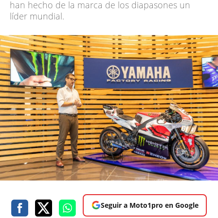
han hecho de la marca de los diapasones un
líder mundial.
Seguir a Moto1pro en Google