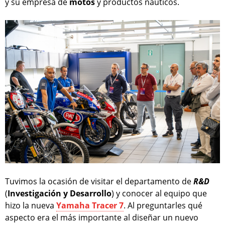
y su empresa de
motos
y productos náuticos.
Tuvimos la ocasión de visitar el departamento de
R&D
(
Investigación y Desarrollo
) y conocer al equipo que
hizo la nueva
Yamaha Tracer 7
. Al preguntarles qué
aspecto era el más importante al diseñar un nuevo