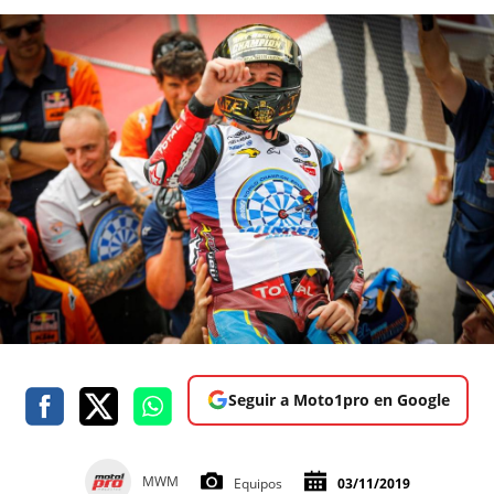
Seguir a Moto1pro en Google
MWM
Equipos
03/11/2019