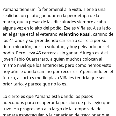
Yamaha tiene un lío fenomenal a la vista. Tiene a una
realidad, un piloto ganador en la peor etapa de la
marca, que a pesar de las dificultades siempre acaba
alguna vez en lo alto del podio. Ese es Viñales. A su lado
en el garaje está el veterano
Valentino Rossi,
camino de
los 41 años y sorprendiendo carrera a carrera por su
determinación, por su voluntad, y hoy peleando por el
podio. Pero lleva 45 carreras sin ganar. Y luego está el
joven Fabio Quartararo, a quien muchos colocan al
mismo nivel que los anteriores, pero como hemos visto
hoy aún le queda camino por recorrer. Y pensando en el
futuro, a corto y medio plazo Viñales tendría que ser
prioritario, y parece que no lo es…
Lo cierto es que Yamaha está dando los pasos
adecuados para recuperar la posición de privilegio que
tuvo. Ha progresado a lo largo de la temporada de
manera espectacular, y la capacidad de traccionar que