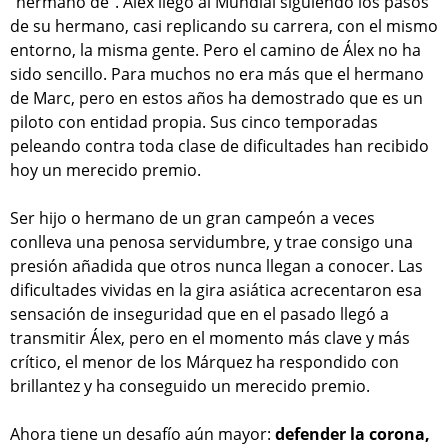
“hermano de”. Álex llegó al Mundial siguiendo los pasos
de su hermano, casi replicando su carrera, con el mismo
entorno, la misma gente. Pero el camino de Álex no ha
sido sencillo. Para muchos no era más que el hermano
de Marc, pero en estos años ha demostrado que es un
piloto con entidad propia. Sus cinco temporadas
peleando contra toda clase de dificultades han recibido
hoy un merecido premio.
Ser hijo o hermano de un gran campeón a veces
conlleva una penosa servidumbre, y trae consigo una
presión añadida que otros nunca llegan a conocer. Las
dificultades vividas en la gira asiática acrecentaron esa
sensación de inseguridad que en el pasado llegó a
transmitir Álex, pero en el momento más clave y más
crítico, el menor de los Márquez ha respondido con
brillantez y ha conseguido un merecido premio.
Ahora tiene un desafío aún mayor:
defender la corona,