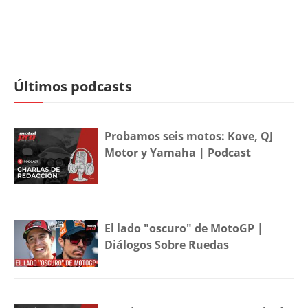
Últimos podcasts
Probamos seis motos: Kove, QJ
Motor y Yamaha | Podcast
El lado "oscuro" de MotoGP |
Diálogos Sobre Ruedas