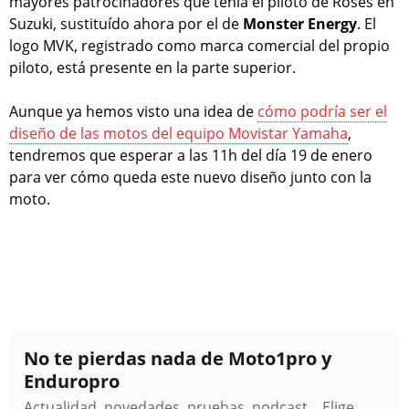
mayores patrocinadores que tenía el piloto de Roses en
Suzuki, sustituído ahora por el de
Monster Energy
. El
logo MVK, registrado como marca comercial del propio
piloto, está presente en la parte superior.
Aunque ya hemos visto una idea de
cómo podría ser el
diseño de las motos del equipo Movistar Yamaha
,
tendremos que esperar a las 11h del día 19 de enero
para ver cómo queda este nuevo diseño junto con la
moto.
No te pierdas nada de Moto1pro y
Enduropro
Actualidad, novedades, pruebas, podcast... Elige