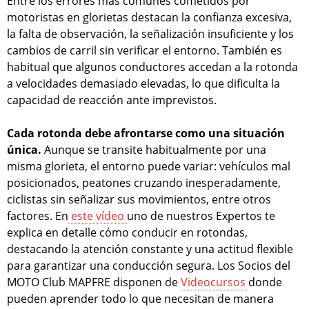
Entre los errores más comunes cometidos por
motoristas en glorietas destacan la confianza excesiva,
la falta de observación, la señalización insuficiente y los
cambios de carril sin verificar el entorno. También es
habitual que algunos conductores accedan a la rotonda
a velocidades demasiado elevadas, lo que dificulta la
capacidad de reacción ante imprevistos.
Cada rotonda debe afrontarse como una situación
única.
Aunque se transite habitualmente por una
misma glorieta, el entorno puede variar: vehículos mal
posicionados, peatones cruzando inesperadamente,
ciclistas sin señalizar sus movimientos, entre otros
factores. En
este vídeo
uno de nuestros Expertos te
explica en detalle cómo conducir en rotondas,
destacando la atención constante y una actitud flexible
para garantizar una conducción segura. Los Socios del
MOTO Club MAPFRE disponen de
Videocursos
donde
pueden aprender todo lo que necesitan de manera