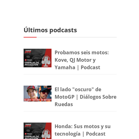
Últimos podcasts
Probamos seis motos:
Kove, QJ Motor y
Yamaha | Podcast
El lado "oscuro" de
MotoGP | Diálogos Sobre
Ruedas
Honda: Sus motos y su
tecnología | Podcast