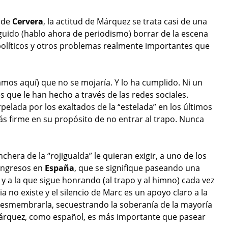
n de
Cervera
, la actitud de Márquez se trata casi de una
uido (hablo ahora de periodismo) borrar de la escena
 políticos y otros problemas realmente importantes que
amos aquí) que no se mojaría. Y lo ha cumplido. Ni un
es que le han hecho a través de las redes sociales.
rpelada por los exaltados de la “estelada” en los últimos
s firme en su propósito de no entrar al trapo. Nunca
chera de la “rojigualda” le quieran exigir, a uno de los
ingresos en
España
, que se signifique paseando una
 a la que sigue honrando (al trapo y al himno) cada vez
ia no existe y el silencio de Marc es un apoyo claro a la
 desmembrarla, secuestrando la soberanía de la mayoría
Márquez, como español, es más importante que pasear