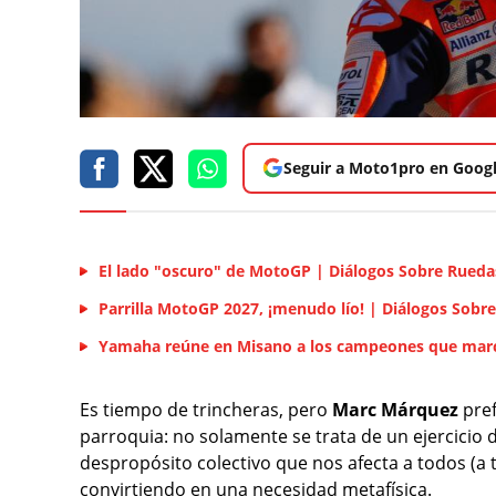
Seguir a Moto1pro en Goog
El lado "oscuro" de MotoGP | Diálogos Sobre Rueda
Parrilla MotoGP 2027, ¡menudo lío! | Diálogos Sobr
Yamaha reúne en Misano a los campeones que marc
Es tiempo de trincheras, pero
Marc Márquez
pref
parroquia: no solamente se trata de un ejercicio de
despropósito colectivo que nos afecta a todos (a 
convirtiendo en una necesidad metafísica.