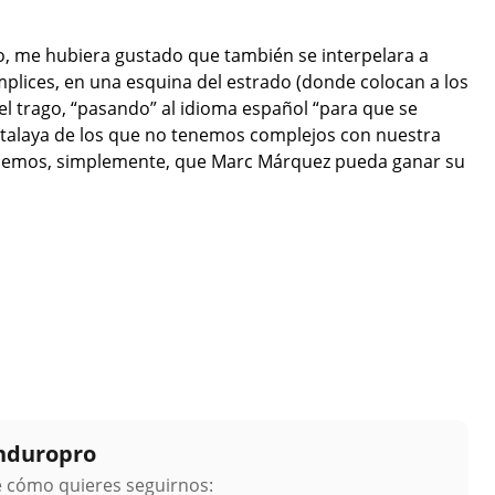
aso, me hubiera gustado que también se interpelara a
mplices, en una esquina del estrado (donde colocan a los
el trago, “pasando” al idioma español “para que se
atalaya de los que no tenemos complejos con nuestra
dejemos, simplemente, que Marc Márquez pueda ganar su
Enduropro
ge cómo quieres seguirnos: