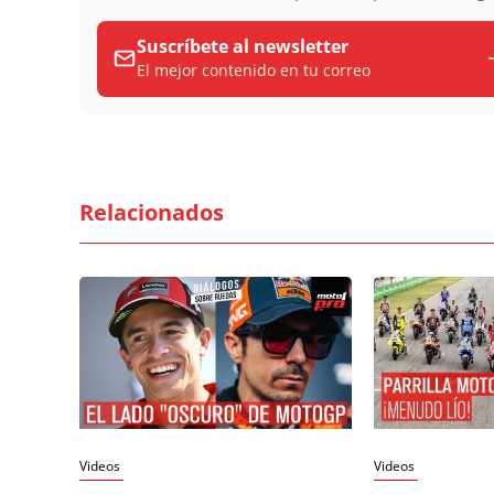
Suscríbete al newsletter
El mejor contenido en tu correo
Relacionados
Videos
Videos