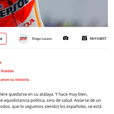
le
Diego Lacave
10/11/2017
s
e Ruedas
aron su historia
iere quedarse en su atalaya. Y hace muy bien,
 equidistancia política, sino de salud. Aislarse de un
todos, que lo seguimos siendo) los españoles, se está