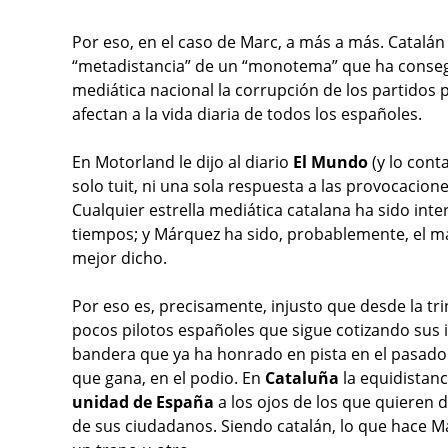
Por eso, en el caso de Marc, a más a más. Catalá
“metadistancia” de un “monotema” que ha conseg
mediática nacional la corrupción de los partidos
afectan a la vida diaria de todos los españoles.
En Motorland le dijo al diario
El Mundo
(y lo cont
solo tuit, ni una sola respuesta a las provocacion
Cualquier estrella mediática catalana ha sido inte
tiempos; y Márquez ha sido, probablemente, el má
mejor dicho.
Por eso es, precisamente, injusto que desde la trin
pocos pilotos españoles que sigue cotizando sus 
bandera que ya ha honrado en pista en el pasado y
que gana, en el podio. En
Cataluña
la equidistanc
unidad de España
a los ojos de los que quieren
de sus ciudadanos. Siendo catalán, lo que hace 