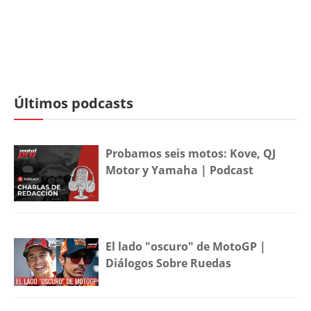
Últimos podcasts
Probamos seis motos: Kove, QJ
Motor y Yamaha | Podcast
El lado "oscuro" de MotoGP |
Diálogos Sobre Ruedas