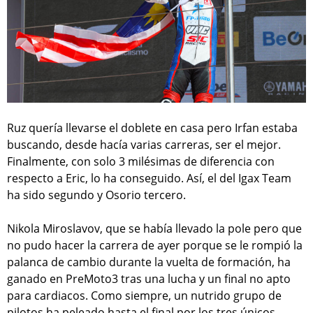
Ruz quería llevarse el doblete en casa pero Irfan estaba
buscando, desde hacía varias carreras, ser el mejor.
Finalmente, con solo 3 milésimas de diferencia con
respecto a Eric, lo ha conseguido. Así, el del Igax Team
ha sido segundo y Osorio tercero.
Nikola Miroslavov, que se había llevado la pole pero que
no pudo hacer la carrera de ayer porque se le rompió la
palanca de cambio durante la vuelta de formación, ha
ganado en PreMoto3 tras una lucha y un final no apto
para cardiacos. Como siempre, un nutrido grupo de
pilotos ha peleado hasta el final por los tres únicos