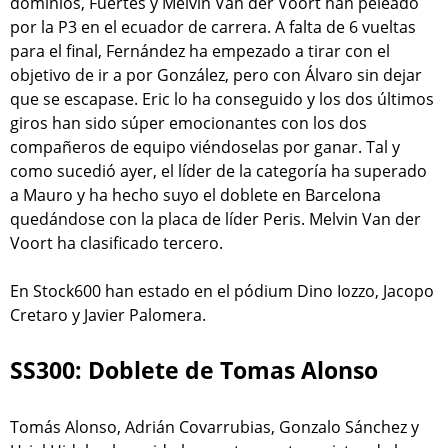
dominios, Fuertes y Melvin Van der Voort han peleado
por la P3 en el ecuador de carrera. A falta de 6 vueltas
para el final, Fernández ha empezado a tirar con el
objetivo de ir a por González, pero con Álvaro sin dejar
que se escapase. Eric lo ha conseguido y los dos últimos
giros han sido súper emocionantes con los dos
compañeros de equipo viéndoselas por ganar. Tal y
como sucedió ayer, el líder de la categoría ha superado
a Mauro y ha hecho suyo el doblete en Barcelona
quedándose con la placa de líder Peris. Melvin Van der
Voort ha clasificado tercero.
En Stock600 han estado en el pódium Dino Iozzo, Jacopo
Cretaro y Javier Palomera.
SS300: Doblete de Tomas Alonso
Tomás Alonso, Adrián Covarrubias, Gonzalo Sánchez y