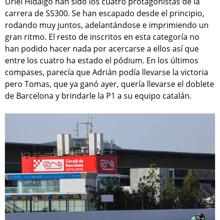
Uriel Hidalgo han sido los cuatro protagonistas de la
carrera de SS300. Se han escapado desde el principio,
rodando muy juntos, adelantándose e imprimiendo un
gran ritmo. El resto de inscritos en esta categoría no
han podido hacer nada por acercarse a ellos así que
entre los cuatro ha estado el pódium. En los últimos
compases, parecía que Adrián podía llevarse la victoria
pero Tomas, que ya ganó ayer, quería llevarse el doblete
de Barcelona y brindarle la P1 a su equipo catalán.