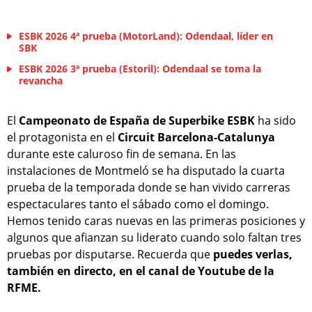
ESBK 2026 4ª prueba (MotorLand): Odendaal, líder en
SBK
ESBK 2026 3ª prueba (Estoril): Odendaal se toma la
revancha
El
Campeonato de España de Superbike ESBK
ha sido
el protagonista en el
Circuit Barcelona-Catalunya
durante este caluroso fin de semana. En las
instalaciones de Montmeló se ha disputado la cuarta
prueba de la temporada donde se han vivido carreras
espectaculares tanto el sábado como el domingo.
Hemos tenido caras nuevas en las primeras posiciones y
algunos que afianzan su liderato cuando solo faltan tres
pruebas por disputarse. Recuerda que
puedes verlas,
también en directo, en el canal de Youtube de la
RFME.