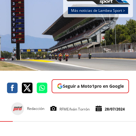
Más noticias de Lambea Sport >
Seguir a Moto1pro en Google
Redacción
RFME/Iván Torrón
28/07/2024