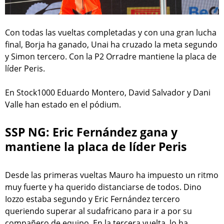
Con todas las vueltas completadas y con una gran lucha
final, Borja ha ganado, Unai ha cruzado la meta segundo
y Simon tercero. Con la P2 Orradre mantiene la placa de
líder Peris.
En Stock1000 Eduardo Montero, David Salvador y Dani
Valle han estado en el pódium.
SSP NG: Eric Fernández gana y
mantiene la placa de líder Peris
Desde las primeras vueltas Mauro ha impuesto un ritmo
muy fuerte y ha querido distanciarse de todos. Dino
Iozzo estaba segundo y Eric Fernández tercero
queriendo superar al sudafricano para ir a por su
compañero de equipo. En la tercera vuelta, lo ha