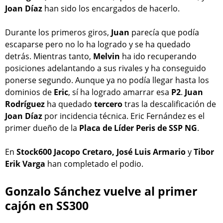
Joan Díaz
han sido los encargados de hacerlo.
Durante los primeros giros,
Juan
parecía que podía
escaparse pero no lo ha logrado y se ha quedado
detrás. Mientras tanto,
Melvin
ha ido recuperando
posiciones adelantando a sus rivales y ha conseguido
ponerse segundo. Aunque ya no podía llegar hasta los
dominios de
Eric
, sí ha logrado amarrar esa
P2
.
Juan
Rodríguez
ha quedado
tercero
tras la descalificación de
Joan Díaz
por incidencia técnica. Eric Fernández es el
primer dueño de la
Placa de Líder Peris de SSP NG
.
En
Stock600 Jacopo Cretaro, José Luis Armario
y
Tibor
Erik Varga
han completado el podio.
Gonzalo Sánchez vuelve al primer
cajón en SS300