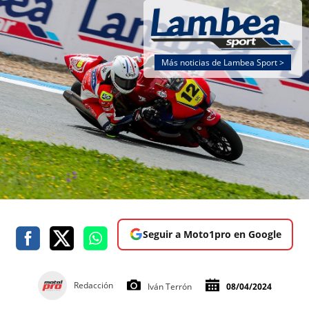
Más noticias de Lambea Sport >
Seguir a Moto1pro en Google
Redacción
Iván Terrón
08/04/2024