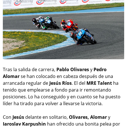
Tras la salida de carrera,
Pablo Olivares
y
Pedro
Alomar
se han colocado en cabeza después de una
arrancada regular de
Jesús Ríos
. El del
MRE Talent
ha
tenido que emplearse a fondo para ir remontando
posiciones. Lo ha conseguido y en cuanto se ha puesto
líder ha tirado para volver a llevarse la victoria.
Con
Jesús
delante en solitario,
Olivares, Alomar
y
Iaroslav Karpushin
han ofrecido una bonita pelea por