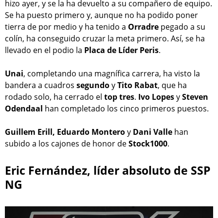
hizo ayer, y se la ha devuelto a su compañero de equipo.
Se ha puesto primero y, aunque no ha podido poner
tierra de por medio y ha tenido a
Orradre
pegado a su
colín, ha conseguido cruzar la meta primero. Así, se ha
llevado en el podio la
Placa de Líder Peris
.
Unai
, completando una magnífica carrera, ha visto la
bandera a cuadros
segundo
y
Tito Rabat
, que ha
rodado solo, ha cerrado el
top tres
.
Ivo Lopes
y
Steven
Odendaal
han completado los cinco primeros puestos.
Guillem Erill, Eduardo Montero
y
Dani Valle
han
subido a los cajones de honor de
Stock1000
.
Eric Fernández, líder absoluto de SSP
NG