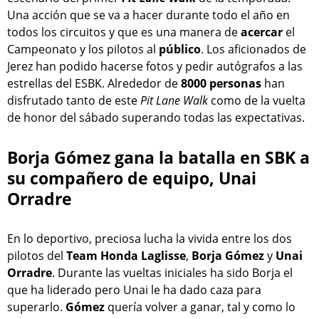
Una acción que se va a hacer durante todo el año en
todos los circuitos y que es una manera de
acercar
el
Campeonato y los pilotos al
público
. Los aficionados de
Jerez han podido hacerse fotos y pedir autógrafos a las
estrellas del ESBK. Alrededor de
8000
personas
han
disfrutado tanto de este
Pit Lane Walk
como de la vuelta
de honor del sábado superando todas las expectativas.
Borja Gómez gana la batalla en SBK a
su compañero de equipo, Unai
Orradre
En lo deportivo, preciosa lucha la vivida entre los dos
pilotos del
Team Honda Laglisse
,
Borja Gómez
y
Unai
Orradre
. Durante las vueltas iniciales ha sido Borja el
que ha liderado pero Unai le ha dado caza para
superarlo.
Gómez
quería volver a ganar, tal y como lo