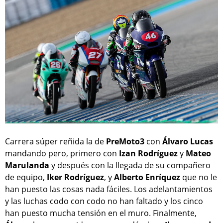
Carrera súper reñida la de
PreMoto3
con
Álvaro Lucas
mandando pero, primero con
Izan Rodríguez
y
Mateo
Marulanda
y después con la llegada de su compañero
de equipo,
Iker Rodríguez
, y
Alberto Enríquez
que no le
han puesto las cosas nada fáciles. Los adelantamientos
y las luchas codo con codo no han faltado y los cinco
han puesto mucha tensión en el muro. Finalmente,