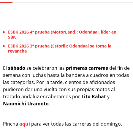
ESBK 2026 4ª prueba (MotorLand): Odendaal, líder en
SBK
ESBK 2026 3ª prueba (Estoril): Odendaal se toma la
revancha
El
sábado
se celebraron las
primeras
carreras
del fin de
semana con luchas hasta la bandera a cuadros en todas
las categorías. Por la tarde, cientos de aficionados
pudieron dar una vuelta con sus propias motos al
trazado andaluz encabezamos por
Tito Rabat
y
Naomichi Uramoto
.
Pincha
aquí
para ver todas las carreras del domingo.