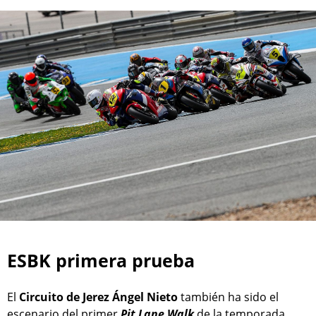
ESBK primera prueba
El
Circuito de Jerez Ángel Nieto
también ha sido el
escenario del primer
Pit Lane Walk
de la temporada.