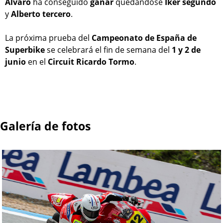
Álvaro
ha conseguido
ganar
quedándose
Iker
segundo
y
Alberto
tercero
.
La próxima prueba del
Campeonato de España de
Superbike
se celebrará el fin de semana del
1 y 2 de
junio
en el
Circuit Ricardo Tormo
.
Galería de fotos