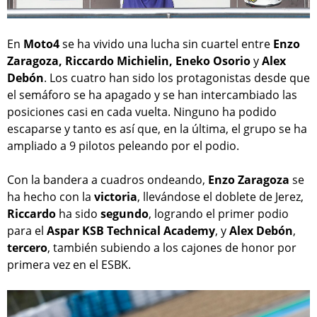
En
Moto4
se ha vivido una lucha sin cuartel entre
Enzo
Zaragoza, Riccardo Michielin, Eneko Osorio
y
Alex
Debón
. Los cuatro han sido los protagonistas desde que
el semáforo se ha apagado y se han intercambiado las
posiciones casi en cada vuelta. Ninguno ha podido
escaparse y tanto es así que, en la última, el grupo se ha
ampliado a 9 pilotos peleando por el podio.
Con la bandera a cuadros ondeando,
Enzo Zaragoza
se
ha hecho con la
victoria
, llevándose el doblete de Jerez,
Riccardo
ha sido
segundo
, logrando el primer podio
para el
Aspar KSB Technical Academy
, y
Alex Debón
,
tercero
, también subiendo a los cajones de honor por
primera vez en el ESBK.