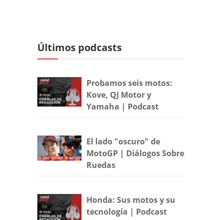
Últimos podcasts
Probamos seis motos:
Kove, QJ Motor y
Yamaha | Podcast
El lado "oscuro" de
MotoGP | Diálogos Sobre
Ruedas
Honda: Sus motos y su
tecnología | Podcast