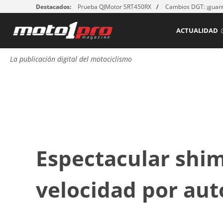
Destacados:
Prueba QJMotor SRT450RX
Cambios DGT: ¡guant
ACTUALIDAD
La publicación digital del motociclismo
Espectacular shim
velocidad por aut