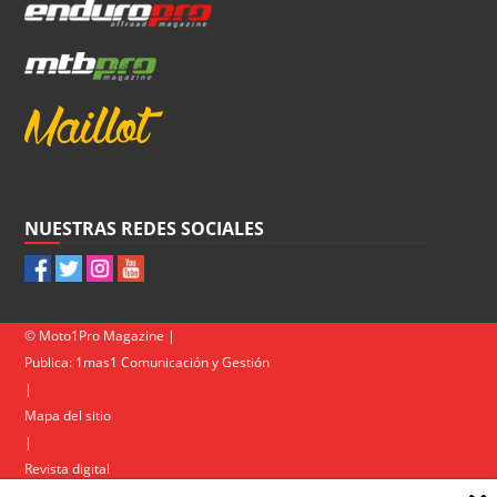
NUESTRAS REDES SOCIALES
© Moto1Pro Magazine |
Publica:
1mas1 Comunicación y Gestión
|
Mapa del sitio
|
Revista digital
Contacto
|
Política de privacidad