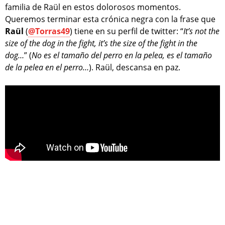
familia de Raül en estos dolorosos momentos.
Queremos terminar esta crónica negra con la frase que
Raül
(
@Torras49
) tiene en su perfil de twitter: “
It’s not the
size of the dog in the fight, it’s the size of the fight in the
dog…
” (
No es el tamaño del perro en la pelea, es el tamaño
de la pelea en el perro…
). Raül, descansa en paz.