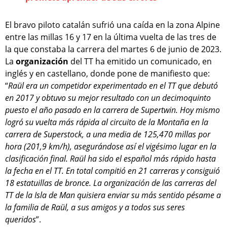
El bravo piloto catalán sufrió una caída en la zona Alpine
entre las millas 16 y 17 en la última vuelta de las tres de
la que constaba la carrera del martes 6 de junio de 2023.
La
organización
del TT ha emitido un comunicado, en
inglés y en castellano, donde pone de manifiesto que:
“
Raül era un competidor experimentado en el TT que debutó
en 2017 y obtuvo su mejor resultado con un decimoquinto
puesto el año pasado en la carrera de Supertwin. Hoy mismo
logró su vuelta más rápida al circuito de la Montaña en la
carrera de Superstock, a una media de 125,470 millas por
hora (201,9 km/h), asegurándose así el vigésimo lugar en la
clasificación final. Raül ha sido el español más rápido hasta
la fecha en el TT. En total compitió en 21 carreras y consiguió
18 estatuillas de bronce. La organización de las carreras del
TT de la Isla de Man quisiera enviar su más sentido pésame a
la familia de Raül, a sus amigos y a todos sus seres
queridos
”.