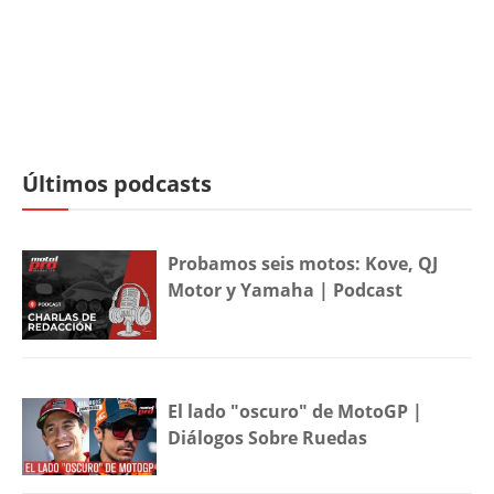
Últimos podcasts
Probamos seis motos: Kove, QJ
Motor y Yamaha | Podcast
El lado "oscuro" de MotoGP |
Diálogos Sobre Ruedas