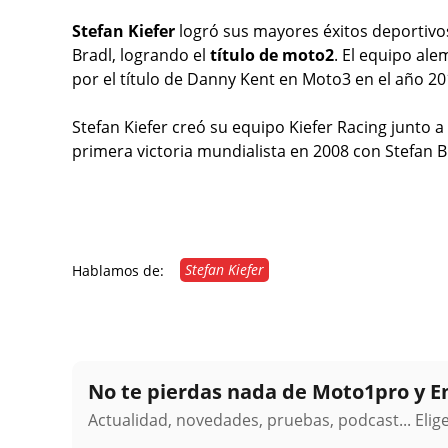
Stefan Kiefer
logró sus mayores éxitos deportivos
Bradl, logrando el
título de moto2
. El equipo ale
por el título de Danny Kent en Moto3 en el año 20
Stefan Kiefer creó su equipo Kiefer Racing junto 
primera victoria mundialista en 2008 con Stefan B
Stefan Kiefer
Hablamos de:
No te pierdas nada de Moto1pro y 
Actualidad, novedades, pruebas, podcast... Eli