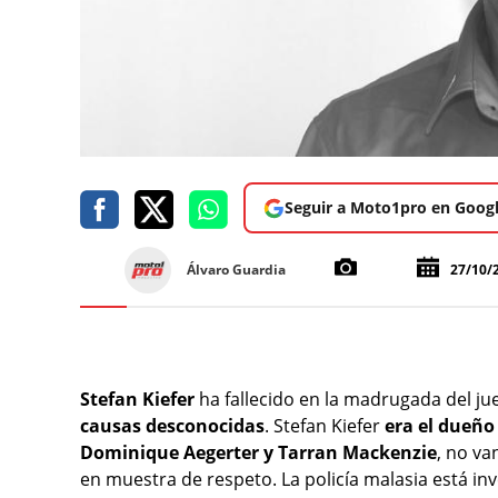
Seguir a Moto1pro en Goog
Álvaro Guardia
27/10/
Stefan Kiefer
ha fallecido en la madrugada del jue
causas desconocidas
. Stefan Kiefer
era el dueño
Dominique Aegerter y Tarran Mackenzie
, no va
en muestra de respeto. La policía malasia está inv