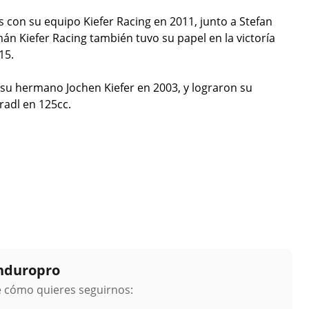
 con su equipo Kiefer Racing en 2011, junto a Stefan
mán Kiefer Racing también tuvo su papel en la victoría
15.
a su hermano Jochen Kiefer en 2003, y lograron su
radl en 125cc.
Enduropro
ge cómo quieres seguirnos: