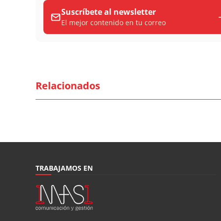
Suscríbete al newsletter
El mejor contenido en tu correo
Relacionados
TRABAJAMOS EN