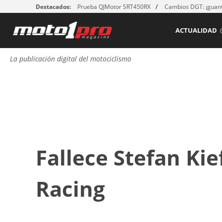
Destacados:
Prueba QJMotor SRT450RX
Cambios DGT: ¡guant
ACTUALIDAD
La publicación digital del motociclismo
Fallece Stefan Kie
Racing