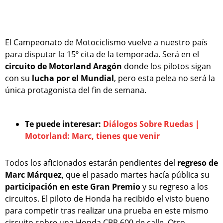
El Campeonato de Motociclismo vuelve a nuestro país
para disputar la 15º cita de la temporada. Será en el
circuito de Motorland Aragón
donde los pilotos sigan
con su
lucha por el Mundial
, pero esta pelea no será la
única protagonista del fin de semana.
Te puede interesar:
Diálogos Sobre Ruedas |
Motorland: Marc, tienes que venir
Todos los aficionados estarán pendientes del
regreso de
Marc Márquez
, que el pasado martes hacía pública su
participación en este Gran Premio
y su regreso a los
circuitos. El piloto de Honda ha recibido el visto bueno
para competir tras realizar una prueba en este mismo
circuito sobre una Honda CBR 600 de calle. Otro