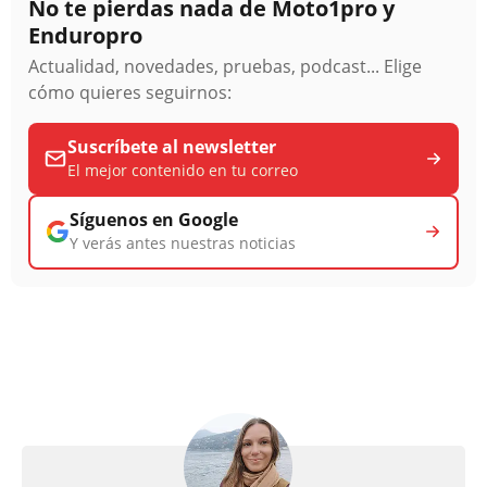
No te pierdas nada de Moto1pro y
Enduropro
Actualidad, novedades, pruebas, podcast... Elige
cómo quieres seguirnos:
Suscríbete al newsletter
El mejor contenido en tu correo
Síguenos en Google
Y verás antes nuestras noticias