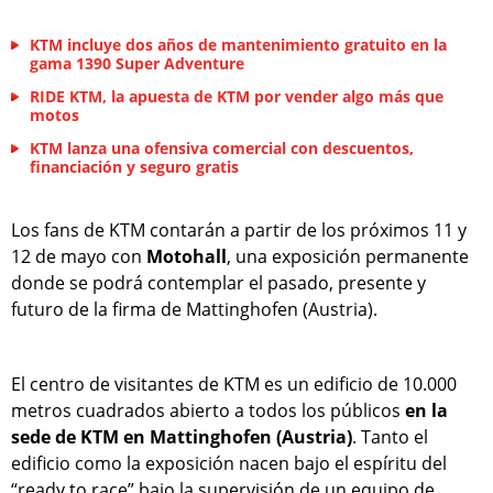
KTM incluye dos años de mantenimiento gratuito en la
gama 1390 Super Adventure
RIDE KTM, la apuesta de KTM por vender algo más que
motos
KTM lanza una ofensiva comercial con descuentos,
financiación y seguro gratis
Los fans de KTM contarán a partir de los próximos 11 y
12 de mayo con
Motohall
, una exposición permanente
donde se podrá contemplar el pasado, presente y
futuro de la firma de Mattinghofen (Austria).
El centro de visitantes de KTM es un edificio de 10.000
metros cuadrados abierto a todos los públicos
en la
sede de KTM en Mattinghofen (Austria)
. Tanto el
edificio como la exposición nacen bajo el espíritu del
“ready to race” bajo la supervisión de un equipo de