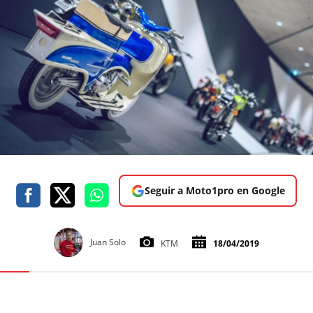
Seguir a Moto1pro en Google
Juan Solo
KTM
18/04/2019