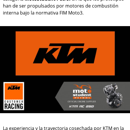
han de ser propulsados por motores de combustión
interna bajo la normativa FIM Moto3.
La experiencia y la trayectoria cosechada por KTM en la