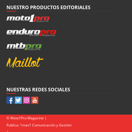
NUESTRO PRODUCTOS EDITORIALES
NUESTRAS REDES SOCIALES
© Moto1Pro Magazine |
Publica:
1mas1 Comunicación y Gestión