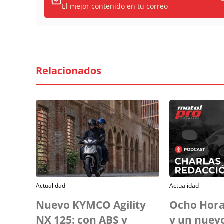
El mejor contenido en tu correo
Relacionados
Actualidad
Actualidad
Nuevo KYMCO Agility
Ocho Hora
NX 125: con ABS y
y un nuev