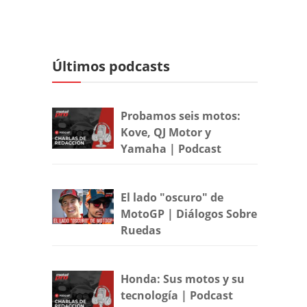
Últimos podcasts
Probamos seis motos:
Kove, QJ Motor y
Yamaha | Podcast
El lado "oscuro" de
MotoGP | Diálogos Sobre
Ruedas
Honda: Sus motos y su
tecnología | Podcast