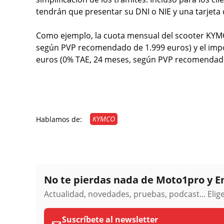
tendrán que presentar su DNI o NIE y una tarjeta d
Como ejemplo, la cuota mensual del scooter KYMCO
según PVP recomendado de 1.999 euros) y el impo
euros (0% TAE, 24 meses, según PVP recomendado
KYMCO
Hablamos de:
No te pierdas nada de Moto1pro y 
Actualidad, novedades, pruebas, podcast... Eli
Suscríbete al newsletter