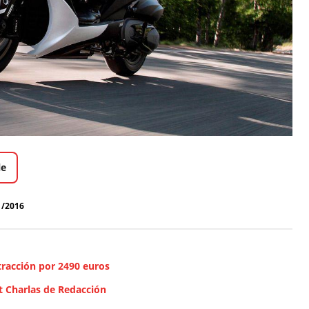
le
1/2016
tracción por 2490 euros
 Charlas de Redacción