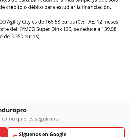
e crédito o débito para estudiar la financiación.
 Agility City es de 166,58 euros (0% TAE, 12 meses,
rte del KYMCO Super Dink 125, se reduce a 139,58
 de 3.350 euros).
Enduropro
ge cómo quieres seguirnos:
Síguenos en Google