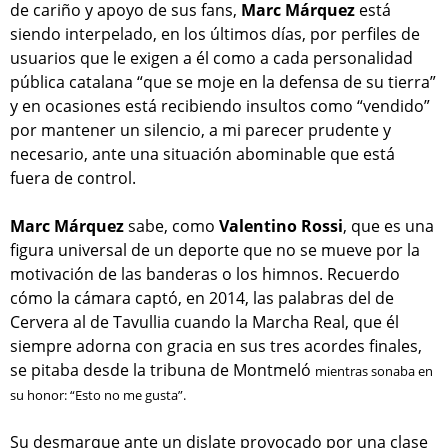
de cariño y apoyo de sus fans,
Marc Márquez
está
siendo interpelado, en los últimos días, por perfiles de
usuarios que le exigen a él como a cada personalidad
pública catalana “que se moje en la defensa de su tierra”
y en ocasiones está recibiendo insultos como “vendido”
por mantener un silencio, a mi parecer prudente y
necesario, ante una situación abominable que está
fuera de control.
Marc Márquez
sabe, como
Valentino Rossi
, que es una
figura universal de un deporte que no se mueve por la
motivación de las banderas o los himnos. Recuerdo
cómo la cámara captó, en 2014, las palabras del de
Cervera al de Tavullia cuando la Marcha Real, que él
siempre adorna con gracia en sus tres acordes finales,
se pitaba desde la tribuna de Montmeló
mientras sonaba en
su honor: “Esto no me gusta”.
Su desmarque ante un dislate provocado por una clase