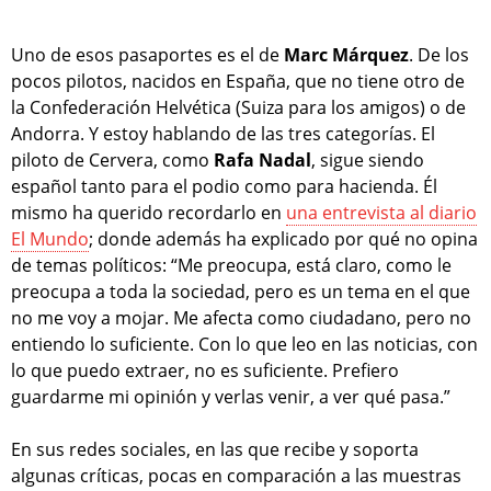
Uno de esos pasaportes es el de
Marc Márquez
. De los
pocos pilotos, nacidos en España, que no tiene otro de
la Confederación Helvética (Suiza para los amigos) o de
Andorra. Y estoy hablando de las tres categorías. El
piloto de Cervera, como
Rafa Nadal
, sigue siendo
español tanto para el podio como para hacienda. Él
mismo ha querido recordarlo en
una entrevista al diario
El Mundo
; donde además ha explicado por qué no opina
de temas políticos: “Me preocupa, está claro, como le
preocupa a toda la sociedad, pero es un tema en el que
no me voy a mojar. Me afecta como ciudadano, pero no
entiendo lo suficiente. Con lo que leo en las noticias, con
lo que puedo extraer, no es suficiente. Prefiero
guardarme mi opinión y verlas venir, a ver qué pasa.”
En sus redes sociales, en las que recibe y soporta
algunas críticas, pocas en comparación a las muestras