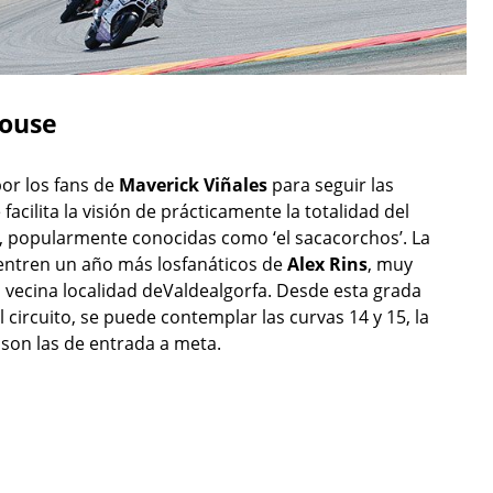
louse
por los fans de
Maverick Viñales
para seguir las
acilita la visión de prácticamente la totalidad del
9, popularmente conocidas como ‘el sacacorchos’. La
entren un año más losfanáticos de
Alex Rins
, muy
a vecina localidad deValdealgorfa. Desde esta grada
 circuito, se puede contemplar las curvas 14 y 15, la
e son las de entrada a meta.