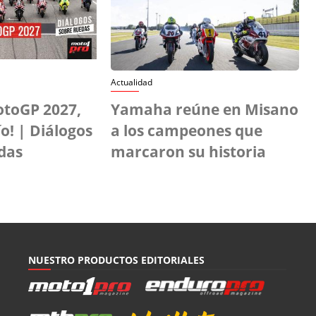
Actualidad
otoGP 2027,
Yamaha reúne en Misano
o! | Diálogos
a los campeones que
das
marcaron su historia
NUESTRO PRODUCTOS EDITORIALES