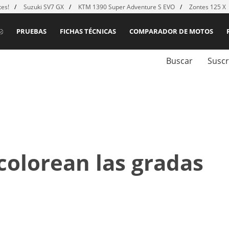
es!
Suzuki SV7 GX
KTM 1390 Super Adventure S EVO
Zontes 125 X
PRUEBAS
FICHAS TÉCNICAS
COMPARADOR DE MOTOS
Buscar
Suscr
 colorean las gradas