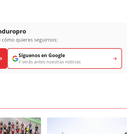
Enduropro
ge cómo quieres seguirnos:
Síguenos en Google
Y verás antes nuestras noticias