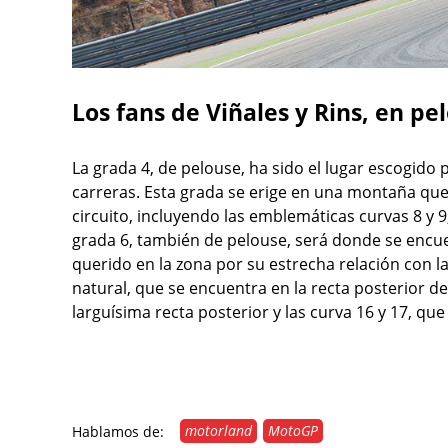
Los fans de Viñales y Rins, en pe
La grada 4, de pelouse, ha sido el lugar escogido 
carreras. Esta grada se erige en una montaña que f
circuito, incluyendo las emblemáticas curvas 8 y 
grada 6, también de pelouse, será donde se encu
querido en la zona por su estrecha relación con l
natural, que se encuentra en la recta posterior del
larguísima recta posterior y las curva 16 y 17, qu
motorland
MotoGP
Hablamos de: