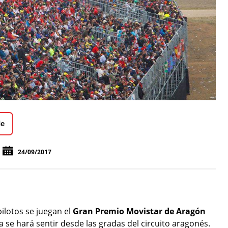
le
24/09/2017
pilotos se juegan el
Gran Premio Movistar de Aragón
a se hará sentir desde las gradas del circuito aragonés.