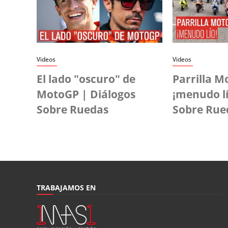
Videos
Videos
El lado "oscuro" de
Parrilla M
MotoGP | Diálogos
¡menudo lí
Sobre Ruedas
Sobre Rue
TRABAJAMOS EN