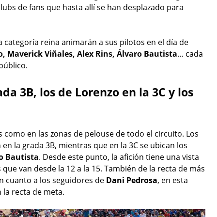
lubs de fans que hasta allí se han desplazado para
 categoría reina animarán a sus pilotos en el día de
, Maverick Viñales, Alex Rins, Álvaro Bautista
… cada
público.
da 3B, los de Lorenzo en la 3C y los
 como en las zonas de pelouse de todo el circuito. Los
 en la grada 3B, mientras que en la 3C se ubican los
o Bautista
. Desde este punto, la afición tiene una vista
 que van desde la 12 a la 15. También de la recta de más
 En cuanto a los seguidores de
Dani Pedrosa
, en esta
 la recta de meta.