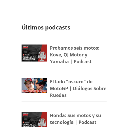
Últimos podcasts
Probamos seis motos:
Kove, QJ Motor y
Yamaha | Podcast
El lado "oscuro" de
MotoGP | Diálogos Sobre
Ruedas
Honda: Sus motos y su
tecnología | Podcast