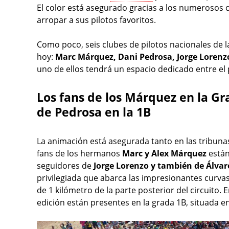
El color está asegurado gracias a los numerosos c
arropar a sus pilotos favoritos.
Como poco, seis clubes de pilotos nacionales de la
hoy:
Marc Márquez, Dani Pedrosa, Jorge Lorenzo
uno de ellos tendrá un espacio dedicado entre el 
Los fans de los Márquez en la Gra
de Pedrosa en la 1B
La animación está asegurada tanto en las tribunas
fans de los hermanos
Marc y Alex Márquez
están
seguidores de
Jorge Lorenzo y también de Álvar
privilegiada que abarca las impresionantes curvas
de 1 kilómetro de la parte posterior del circuito.
edición están presentes en la grada 1B, situada en