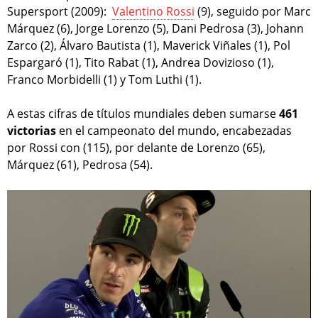
Supersport (2009):
Valentino Rossi
(9), seguido por Marc
Márquez (6), Jorge Lorenzo (5), Dani Pedrosa (3), Johann
Zarco (2), Álvaro Bautista (1), Maverick Viñales (1), Pol
Espargaró (1), Tito Rabat (1), Andrea Dovizioso (1),
Franco Morbidelli (1) y Tom Luthi (1).
A estas cifras de títulos mundiales deben sumarse
461
victorias
en el campeonato del mundo, encabezadas
por Rossi con (115), por delante de Lorenzo (65),
Márquez (61), Pedrosa (54).