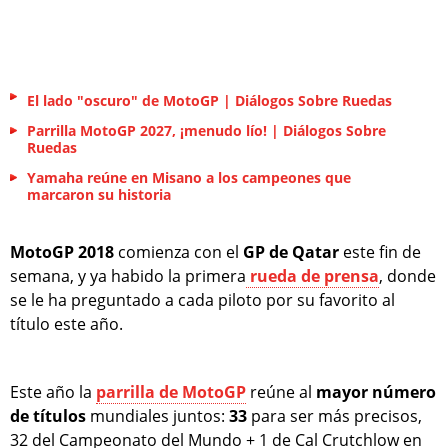
El lado "oscuro" de MotoGP | Diálogos Sobre Ruedas
Parrilla MotoGP 2027, ¡menudo lío! | Diálogos Sobre
Ruedas
Yamaha reúne en Misano a los campeones que
marcaron su historia
MotoGP 2018
comienza con el
GP de Qatar
este fin de
semana, y ya habido la primera
rueda de prensa
, donde
se le ha preguntado a cada piloto por su favorito al
título este año.
Este año la
parrilla de MotoGP
reúne al
mayor número
de títulos
mundiales juntos:
33
para ser más precisos,
32 del Campeonato del Mundo + 1 de Cal Crutchlow en