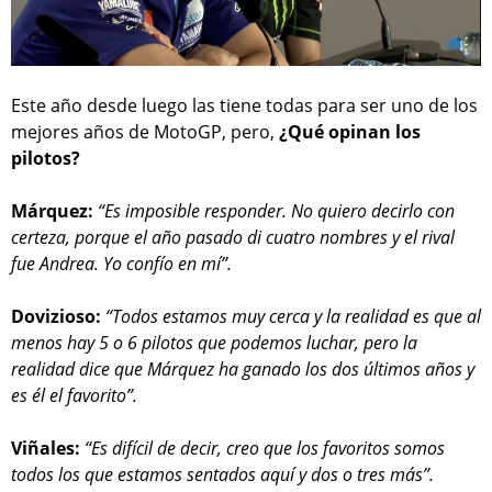
Este año desde luego las tiene todas para ser uno de los
mejores años de MotoGP, pero,
¿Qué opinan los
pilotos?
Márquez:
“Es imposible responder. No quiero decirlo con
certeza, porque el año pasado di cuatro nombres y el rival
fue Andrea. Yo confío en mí”.
Dovizioso:
“Todos estamos muy cerca y la realidad es que al
menos hay 5 o 6 pilotos que podemos luchar, pero la
realidad dice que Márquez ha ganado los dos últimos años y
es él el favorito”.
Viñales:
“Es difícil de decir, creo que los favoritos somos
todos los que estamos sentados aquí y dos o tres más”.