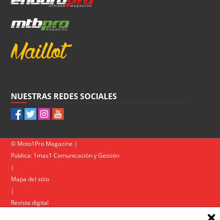
NUESTRAS REDES SOCIALES
© Moto1Pro Magazine |
Publica:
1mas1 Comunicación y Gestión
|
Mapa del sitio
|
Revista digital
Contacto
|
Política de privacidad