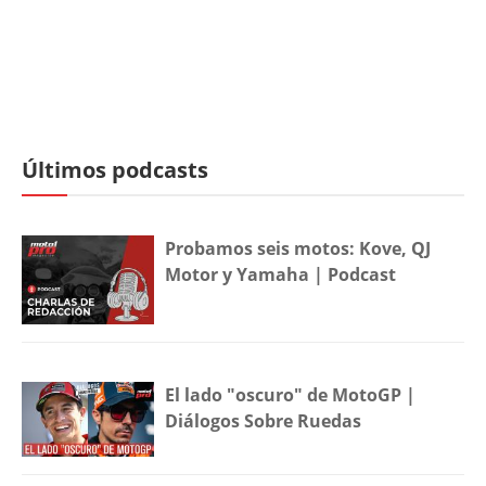
Últimos podcasts
Probamos seis motos: Kove, QJ
Motor y Yamaha | Podcast
El lado "oscuro" de MotoGP |
Diálogos Sobre Ruedas