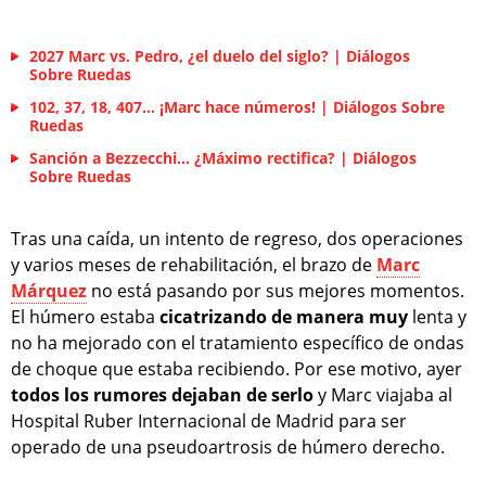
2027 Marc vs. Pedro, ¿el duelo del siglo? | Diálogos
Sobre Ruedas
102, 37, 18, 407... ¡Marc hace números! | Diálogos Sobre
Ruedas
Sanción a Bezzecchi… ¿Máximo rectifica? | Diálogos
Sobre Ruedas
Tras una caída, un intento de regreso, dos operaciones
y varios meses de rehabilitación, el brazo de
Marc
Márquez
no está pasando por sus mejores momentos.
El húmero estaba
cicatrizando de manera muy
lenta y
no ha mejorado con el tratamiento específico de ondas
de choque que estaba recibiendo. Por ese motivo, ayer
todos los rumores dejaban de serlo
y Marc viajaba al
Hospital Ruber Internacional de Madrid para ser
operado de una pseudoartrosis de húmero derecho.