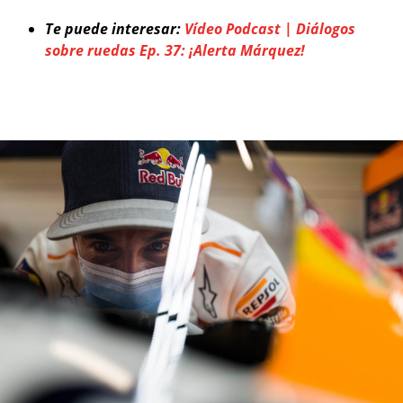
Te puede interesar:
Vídeo Podcast | Diálogos
sobre ruedas Ep. 37: ¡Alerta Márquez!