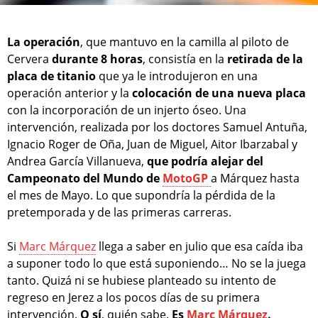
La operación
, que mantuvo en la camilla al piloto de
Cervera
durante 8 horas
, consistía en la
retirada de la
placa de titanio
que ya le introdujeron en una
operación anterior y la
colocación de una nueva placa
con la incorporación de un injerto óseo. Una
intervención, realizada por los doctores Samuel Antuña,
Ignacio Roger de Oña, Juan de Miguel, Aitor Ibarzabal y
Andrea García Villanueva,
que podría alejar del
Campeonato del Mundo de
MotoGP
a Márquez hasta
el mes de Mayo. Lo que supondría la pérdida de la
pretemporada y de las primeras carreras.
Si
Marc Márquez
llega a saber en julio que esa caída iba
a suponer todo lo que está suponiendo… No se la juega
tanto. Quizá ni se hubiese planteado su intento de
regreso en Jerez a los pocos días de su primera
intervención.
O sí
, quién sabe.
Es
Marc Márquez
.