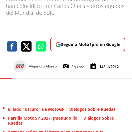
han coincidido con Carlos Checa y otros equipos
del Mundial de SBK.
Seguir a Moto1pro en Google
Alejandro Alonso
Equipos
14/11/2012
El lado "oscuro" de MotoGP | Diálogos Sobre Ruedas
Parrilla MotoGP 2027, ¡menudo lío! | Diálogos Sobre
Ruedas
Yamaha reúne en Misano a los campeones que