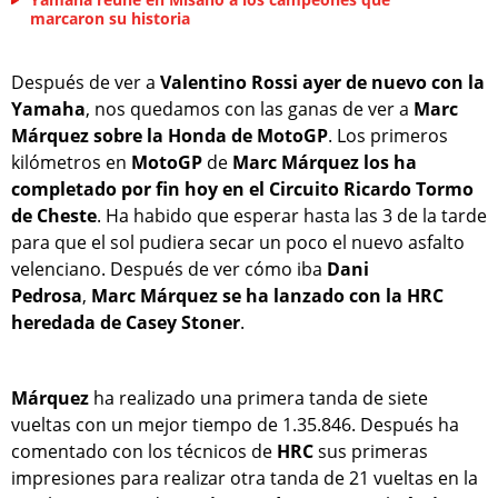
marcaron su historia
Después de ver a
Valentino Rossi ayer de nuevo con la
Yamaha
, nos quedamos con las ganas de ver a
Marc
Márquez sobre la Honda de MotoGP
. Los primeros
kilómetros en
MotoGP
de
Marc Márquez los ha
completado por fin hoy en el Circuito Ricardo Tormo
de Cheste
. Ha habido que esperar hasta las 3 de la tarde
para que el sol pudiera secar un poco el nuevo asfalto
velenciano. Después de ver cómo iba
Dani
Pedrosa
,
Marc Márquez se ha lanzado con la HRC
heredada de Casey Stoner
.
Márquez
ha realizado una primera tanda de siete
vueltas con un mejor tiempo de 1.35.846. Después ha
comentado con los técnicos de
HRC
sus primeras
impresiones para realizar otra tanda de 21 vueltas en la