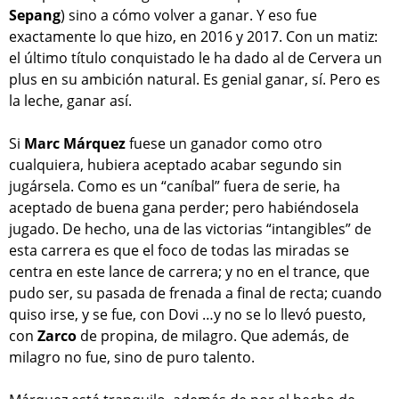
Sepang
) sino a cómo volver a ganar. Y eso fue
exactamente lo que hizo, en 2016 y 2017. Con un matiz:
el último título conquistado le ha dado al de Cervera un
plus en su ambición natural. Es genial ganar, sí. Pero es
la leche, ganar así.
Si
Marc Márquez
fuese un ganador como otro
cualquiera, hubiera aceptado acabar segundo sin
jugársela. Como es un “caníbal” fuera de serie, ha
aceptado de buena gana perder; pero habiéndosela
jugado. De hecho, una de las victorias “intangibles” de
esta carrera es que el foco de todas las miradas se
centra en este lance de carrera; y no en el trance, que
pudo ser, su pasada de frenada a final de recta; cuando
quiso irse, y se fue, con Dovi …y no se lo llevó puesto,
con
Zarco
de propina, de milagro. Que además, de
milagro no fue, sino de puro talento.