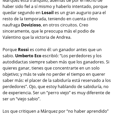
Márquez está tranquilo, además de por el hecho de
haber sido fiel a sí mismo y haberlo intentado, porque
quedar segundo en
Losail
es un gran augurio para el
resto de la temporada, teniendo en cuenta cómo
naufraga
Dovizioso
, en otros circuitos. Creo
sinceramente, que le preocupa más el podio de
Valentino que la victoria de Andrea.
Porque
Rossi
es como él: un ganador antes que un
sabio.
Umberto Eco
escribió: “Los perdedores y los
autodidactas siempre saben más que los ganadores. Si
quieres ganar, tienes que concentrarte en un solo
objetivo; y más te vale no perder el tiempo en querer
saber más: el placer de la sabiduría está reservado a los
perdedores”. Ojo, que estoy hablando de sabiduría, no
de experiencia. Ser un “perro viejo” es muy diferente de
ser un “viejo sabio”.
Los que critiquen a Márquez por “no haber aprendido”