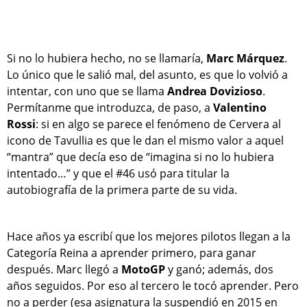
Si no lo hubiera hecho, no se llamaría,
Marc Márquez
.
Lo único que le salió mal, del asunto, es que lo volvió a
intentar, con uno que se llama
Andrea Dovizioso
.
Permítanme que introduzca, de paso, a
Valentino
Rossi
: si en algo se parece el fenómeno de Cervera al
icono de Tavullia es que le dan el mismo valor a aquel
“mantra” que decía eso de “imagina si no lo hubiera
intentado…” y que el #46 usó para titular la
autobiografía de la primera parte de su vida.
Hace años ya escribí que los mejores pilotos llegan a la
Categoría Reina a aprender primero, para ganar
después. Marc llegó a
MotoGP
y ganó; además, dos
años seguidos. Por eso al tercero le tocó aprender. Pero
no a perder (esa asignatura la suspendió en 2015 en