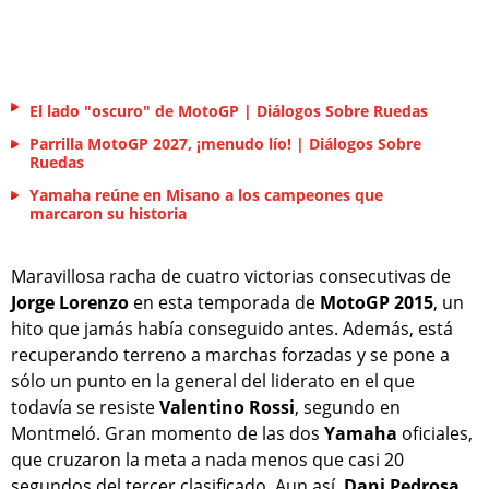
El lado "oscuro" de MotoGP | Diálogos Sobre Ruedas
Parrilla MotoGP 2027, ¡menudo lío! | Diálogos Sobre
Ruedas
Yamaha reúne en Misano a los campeones que
marcaron su historia
Maravillosa racha de cuatro victorias consecutivas de
Jorge Lorenzo
en esta temporada de
MotoGP 2015
, un
hito que jamás había conseguido antes. Además, está
recuperando terreno a marchas forzadas y se pone a
sólo un punto en la general del liderato en el que
todavía se resiste
Valentino Rossi
, segundo en
Montmeló. Gran momento de las dos
Yamaha
oficiales,
que cruzaron la meta a nada menos que casi 20
segundos del tercer clasificado. Aun así,
Dani Pedrosa