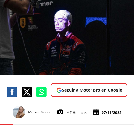
Seguir a Moto1pro en Google
Marisa Nocea
MT Helmets
07/11/2022