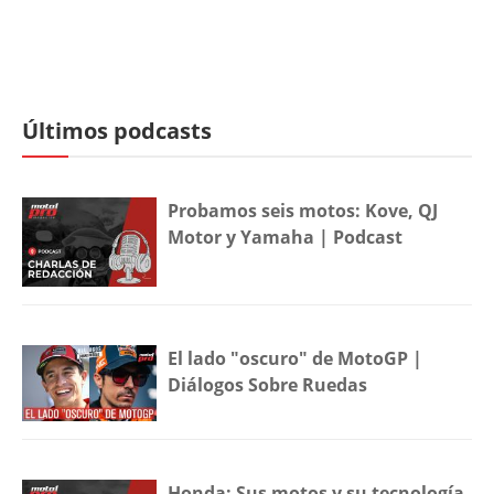
Últimos podcasts
Probamos seis motos: Kove, QJ
Motor y Yamaha | Podcast
El lado "oscuro" de MotoGP |
Diálogos Sobre Ruedas
Honda: Sus motos y su tecnología