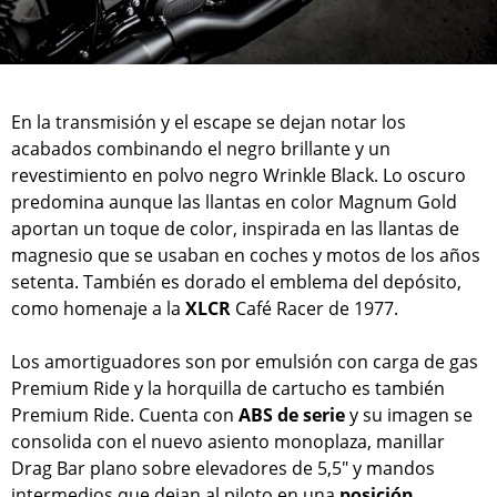
En la transmisión y el escape se dejan notar los
acabados combinando el negro brillante y un
revestimiento en polvo negro Wrinkle Black. Lo oscuro
predomina aunque las llantas en color Magnum Gold
aportan un toque de color, inspirada en las llantas de
magnesio que se usaban en coches y motos de los años
setenta. También es dorado el emblema del depósito,
como homenaje a la
XLCR
Café Racer de 1977.
Los amortiguadores son por emulsión con carga de gas
Premium Ride y la horquilla de cartucho es también
Premium Ride. Cuenta con
ABS de serie
y su imagen se
consolida con el nuevo asiento monoplaza, manillar
Drag Bar plano sobre elevadores de 5,5" y mandos
intermedios que dejan al piloto en una
posición