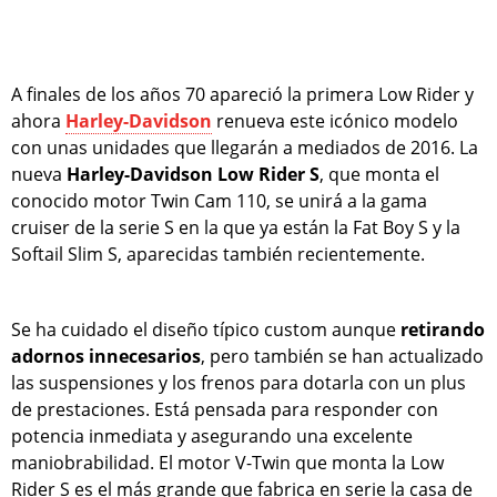
A finales de los años 70 apareció la primera Low Rider y
ahora
Harley-Davidson
renueva este icónico modelo
con unas unidades que llegarán a mediados de 2016. La
nueva
Harley-Davidson Low Rider S
, que monta el
conocido motor Twin Cam 110, se unirá a la gama
cruiser de la serie S en la que ya están la Fat Boy S y la
Softail Slim S, aparecidas también recientemente.
Se ha cuidado el diseño típico custom aunque
retirando
adornos innecesarios
, pero también se han actualizado
las suspensiones y los frenos para dotarla con un plus
de prestaciones. Está pensada para responder con
potencia inmediata y asegurando una excelente
maniobrabilidad. El motor V-Twin que monta la Low
Rider S es el más grande que fabrica en serie la casa de