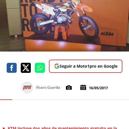
Seguir a Moto1pro en Google
Álvaro Guardia
16/05/2017
KTM incluye dos años de mantenimiento gratuito en la