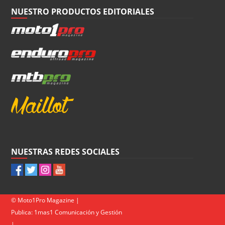
NUESTRO PRODUCTOS EDITORIALES
NUESTRAS REDES SOCIALES
© Moto1Pro Magazine |
Publica:
1mas1 Comunicación y Gestión
|