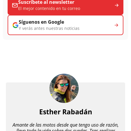
Suscríbete al newsletter
El mejor contenido en tu correo
Síguenos en Google
Y verás antes nuestras noticias
Esther Rabadán
Amante de las motos desde que tengo uso de razón,
llevo toda la vida sobre dos ruedas. Tras realizar