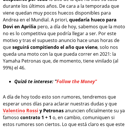
durante los últimos años. De cara a la temporada que
viene quedan muy pocos huecos disponibles para
Andrea en el Mundial. A priori,
quedaría hueco para
Dovi en Aprilia
pero, a día de hoy, sabemos que la moto
no es lo competitiva que podría llegar a ser. Por este
motivo y tras el supuesto anuncio hace unas horas de
que
seguirá compitiendo el año que viene
, solo nos
queda una moto con la que pueda correr en 2021: la
Yamaha Petronas que, de momento, tiene vinilado (al
99%) el 46.
Quizá te interese: "
Follow the Money"
A día de hoy todo esto son rumores, tendremos que
esperar unos días para aclarar nuestras dudas y que
Valentino Rossi
y Petronas
anuncien oficialmente su ya
famoso
contrato 1 + 1
o, en cambio, comuniquen si
estos rumores son ciertos. Lo que está claro es que este