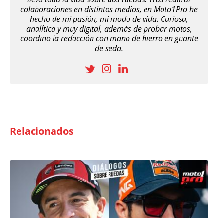
colaboraciones en distintos medios, en Moto1Pro he
hecho de mi pasión, mi modo de vida. Curiosa,
analítica y muy digital, además de probar motos,
coordino la redacción con mano de hierro en guante
de seda.
Relacionados