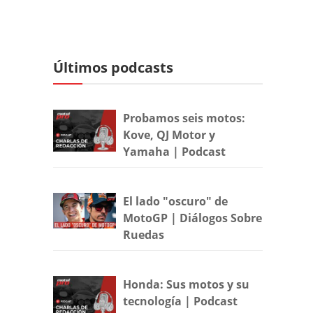
Últimos podcasts
Probamos seis motos:
Kove, QJ Motor y
Yamaha | Podcast
El lado "oscuro" de
MotoGP | Diálogos Sobre
Ruedas
Honda: Sus motos y su
tecnología | Podcast