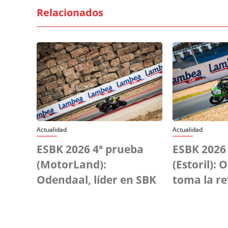
Relacionados
Actualidad
Actualidad
ESBK 2026 4ª prueba
ESBK 2026
(MotorLand):
(Estoril):
Odendaal, líder en SBK
toma la r