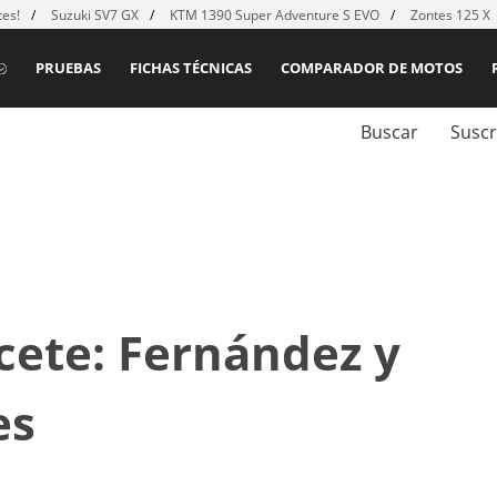
es!
Suzuki SV7 GX
KTM 1390 Super Adventure S EVO
Zontes 125 X
PRUEBAS
FICHAS TÉCNICAS
COMPARADOR DE MOTOS
Buscar
Suscr
cete: Fernández y
es