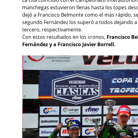
La cita coincidió con el Campeonato Interautonómi
manchegas estuvieron llenas hasta los topes des
dejó a Francisco Belmonte como el más rápido, se
segundo Fernández los superó a todos dejando a 
tercero, respectivamente.
Con estos resultados en los cronos,
Francisco Bel
Fernández y a Francisco Javier Borrell.