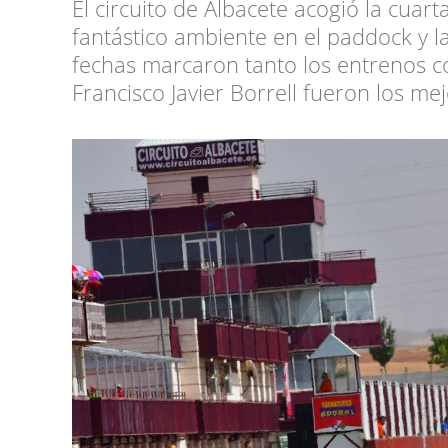
El circuito de Albacete acogió la cua
fantástico ambiente en el paddock y l
fechas marcaron tanto los entrenos c
Francisco Javier Borrell fueron los mej