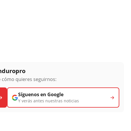
Enduropro
ge cómo quieres seguirnos:
Síguenos en Google
Y verás antes nuestras noticias