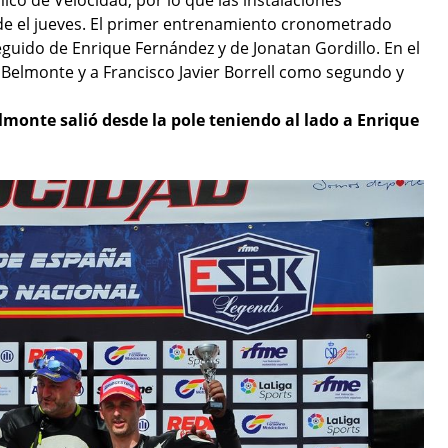
co de Velocidad, por lo que las instalaciones
de el jueves. El primer entrenamiento cronometrado
guido de Enrique Fernández y de Jonatan Gordillo. En el
Belmonte y a Francisco Javier Borrell como segundo y
monte salió desde la pole teniendo al lado a Enrique