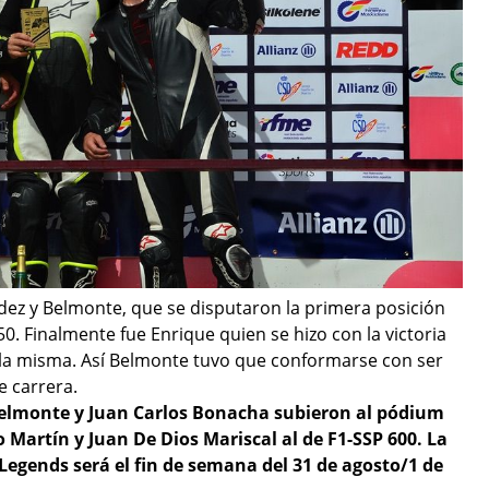
dez y Belmonte, que se disputaron la primera posición
0. Finalmente fue Enrique quien se hizo con la victoria
 la misma. Así Belmonte tuvo que conformarse con ser
e carrera.
Belmonte y Juan Carlos Bonacha subieron al pódium
o Martín y Juan De Dios Mariscal al de F1-SSP 600.
La
egends será el fin de semana del 31 de agosto/1 de