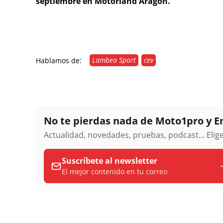
septiembre en Motorland Aragón.
Lambea Sport
cev
Hablamos de:
No te pierdas nada de Moto1pro y 
Actualidad, novedades, pruebas, podcast... Eli
Suscríbete al newsletter
El mejor contenido en tu correo