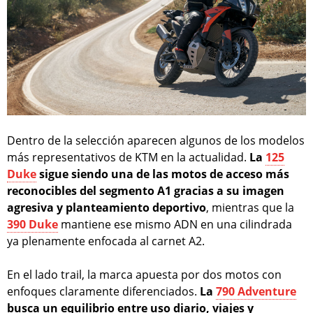
Dentro de la selección aparecen algunos de los modelos
más representativos de KTM en la actualidad.
La
125
Duke
sigue siendo una de las motos de acceso más
reconocibles del segmento A1 gracias a su imagen
agresiva y planteamiento deportivo
, mientras que la
390 Duke
mantiene ese mismo ADN en una cilindrada
ya plenamente enfocada al carnet A2.
En el lado trail, la marca apuesta por dos motos con
enfoques claramente diferenciados.
La
790 Adventure
busca un equilibrio entre uso diario, viajes y