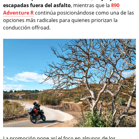
escapadas fuera del asfalto
, mientras que la
890
Adventure R
continúa posicionándose como una de las
opciones más radicales para quienes priorizan la
conducción offroad.
La promoción pone así el foco en algunos de los