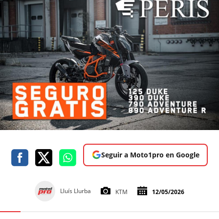
Seguir a Moto1pro en Google
Lluís Llurba
KTM
12/05/2026