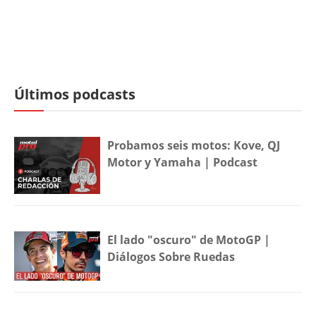
Últimos podcasts
Probamos seis motos: Kove, QJ
Motor y Yamaha | Podcast
El lado "oscuro" de MotoGP |
Diálogos Sobre Ruedas