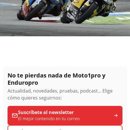
No te pierdas nada de Moto1pro y
Enduropro
Actualidad, novedades, pruebas, podcast... Elige
cómo quieres seguirnos:
Suscríbete al newsletter
El mejor contenido en tu correo