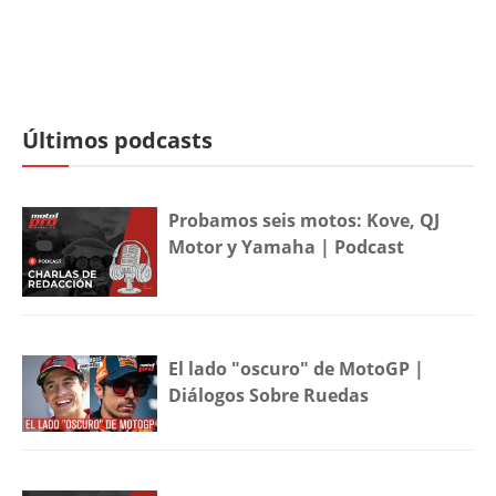
Últimos podcasts
Probamos seis motos: Kove, QJ
Motor y Yamaha | Podcast
El lado "oscuro" de MotoGP |
Diálogos Sobre Ruedas