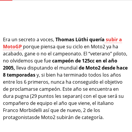
Era un secreto a voces,
Thomas Lüthi quería
subir a
MotoGP
porque piensa que su ciclo en Moto2 ya ha
acabado, gane o no el campeonato. El “veterano” piloto,
no olvidemos que fue
campeón de 125cc en el año
2005,
lleva disputando el mundial
de Moto2 desde hace
8 temporadas
y, si bien ha terminado todos los años
entre los 6 primeros, nunca ha conseguido el objetivo
de proclamarse campeón. Este año se encuentra en
dura pugna (29 puntos les separan) con el que será su
compañero de equipo el año que viene, el italiano
Franco Morbidelli así que de nuevo, 2 de los
protagonistasde Moto2 subirán de categoría.