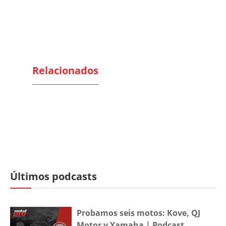
Relacionados
Últimos podcasts
Probamos seis motos: Kove, QJ
Motor y Yamaha | Podcast