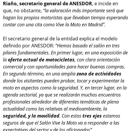
Riaño, secretario general de ANESDOR
, e incide en
que, no obstante,
“la valoración más importante será que
hagan los propios motoristas que llevaban tiempo esperando
contar con una cita como Vive la Moto en Madrid”.
El secretario general de la entidad explica el modelo
definido por ANESDOR:
“Hemos basado el salón en tres
pilares fundamentales. En primer lugar, en una exposición de
la
oferta actual de motocicletas
, con clara orientación
comercial y con oportunidades para hacer buenas compras.
En segundo término, en una amplia
zona de actividades
donde los visitantes pueden probar, tocar y experimentar la
moto en aspectos como la seguridad. Y, en tercer lugar, en la
agenda sectorial, ya que se realizarán muchos encuentros
profesionales alrededor de diferentes temáticas de plena
actualidad como las relativas al medioambiente, la
seguridad, y la movilidad
. Con estos
tres ejes
estamos
seguros de que el Salón Vive la Moto va a responder a las
expectativas del sector y de los aficionados”.