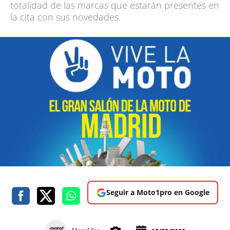
totalidad de las marcas que estarán presentes en
la cita con sus novedades.
Seguir a Moto1pro en Google