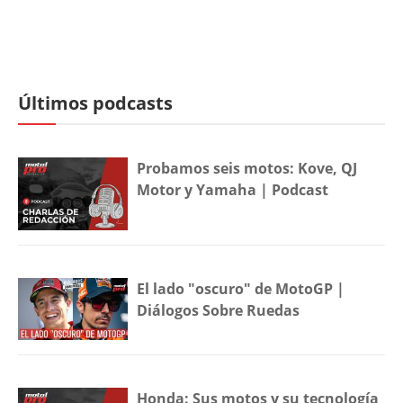
Últimos podcasts
Probamos seis motos: Kove, QJ
Motor y Yamaha | Podcast
El lado "oscuro" de MotoGP |
Diálogos Sobre Ruedas
Honda: Sus motos y su tecnología