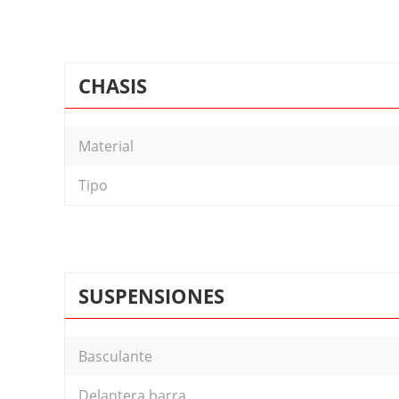
CHASIS
Material
Tipo
SUSPENSIONES
Basculante
Delantera barra