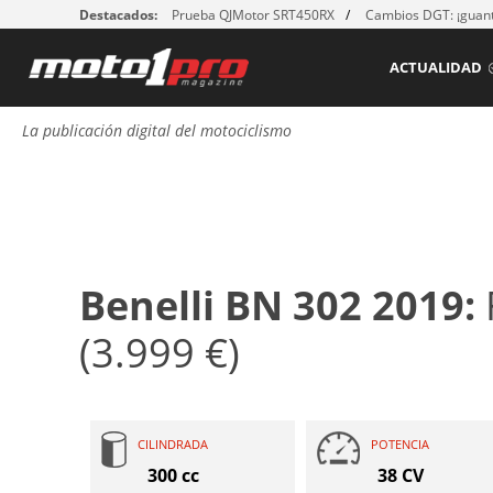
Destacados:
Prueba QJMotor SRT450RX
Cambios DGT: ¡guant
ACTUALIDAD
La publicación digital del motociclismo
Benelli BN 302 2019:
(3.999 €)
CILINDRADA
POTENCIA
300 cc
38 CV