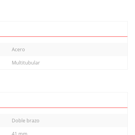
Acero
Multitubular
Doble brazo
41 mm