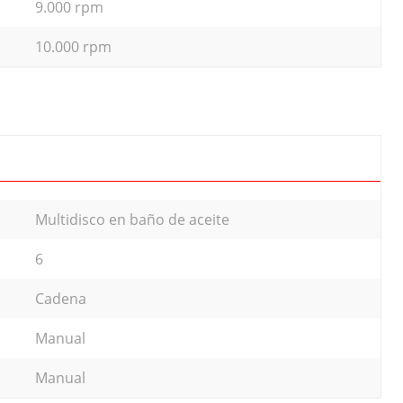
9.000 rpm
10.000 rpm
Multidisco en baño de aceite
6
Cadena
Manual
Manual