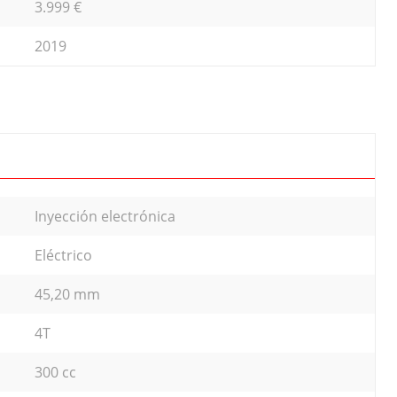
3.999 €
2019
Inyección electrónica
Eléctrico
45,20 mm
4T
300 cc