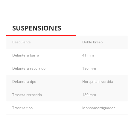
SUSPENSIONES
Basculante
Doble brazo
Delantera barra
41 mm
Delantera recorrido
180 mm
Delantera tipo
Horquilla invertida
Trasera recorrido
180 mm
Trasera tipo
Monoamortiguador