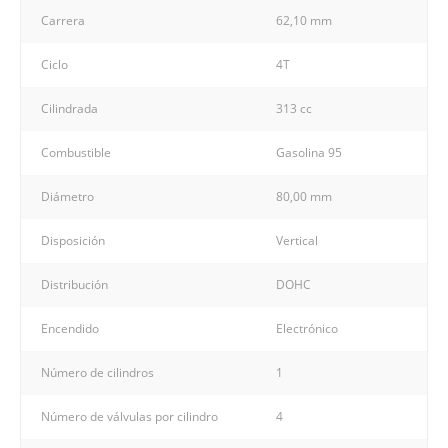
Carrera
62,10 mm
Ciclo
4T
Cilindrada
313 cc
Combustible
Gasolina 95
Diámetro
80,00 mm
Disposición
Vertical
Distribución
DOHC
Encendido
Electrónico
Número de cilindros
1
Número de válvulas por cilindro
4