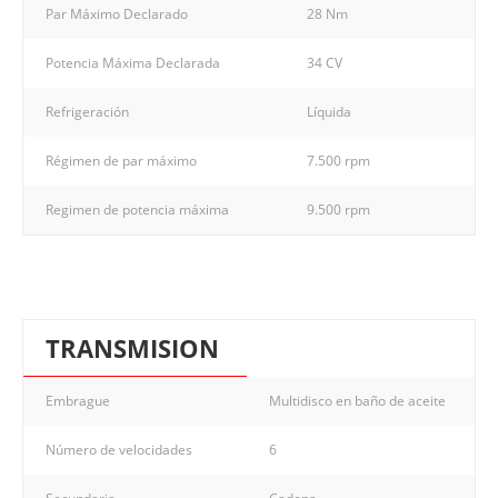
Par Máximo Declarado
28 Nm
Potencia Máxima Declarada
34 CV
Refrigeración
Líquida
Régimen de par máximo
7.500 rpm
Regimen de potencia máxima
9.500 rpm
TRANSMISION
Embrague
Multidisco en baño de aceite
Número de velocidades
6