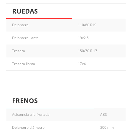
RUEDAS
Delantera
110/80 R19
Delantera llanta
19x2,5
Trasera
150/70 R 17
Trasera llanta
17x4
FRENOS
Asistencia a la frenada
ABS
Delantero diámetro
300 mm