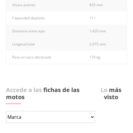
Altura asiento
835 mm
Capacidad depósito
11 l
Distancia entre ejes
1.420 mm
Longitud total
2.075 mm
Peso en seco declarado
170 kg
Accede a las
fichas de las
Lo
más
motos
visto