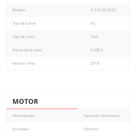
Modelo
G 310 GS 2020
Tipo de Carné
A2
Tipo de moto
Trail
Precio de la moto
6.200 €
Version / Año
2019
MOTOR
Alimentación
Inyección electrónica
Arranque
Eléctrico