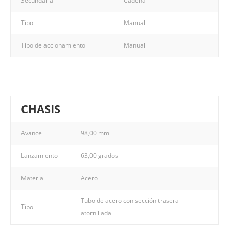
Secundaria
Cadena
Tipo
Manual
Tipo de accionamiento
Manual
CHASIS
Avance
98,00 mm
Lanzamiento
63,00 grados
Material
Acero
Tubo de acero con sección trasera
Tipo
atornillada