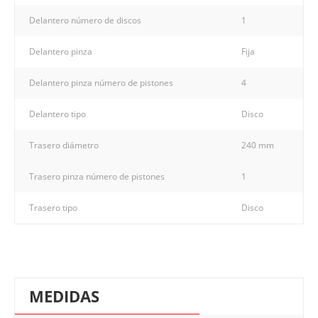
Delantero número de discos
1
Delantero pinza
Fija
Delantero pinza número de pistones
4
Delantero tipo
Disco
Trasero diámetro
240 mm
Trasero pinza número de pistones
1
Trasero tipo
Disco
MEDIDAS