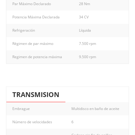
Par Máximo Declarado
28 Nm
Potencia Máxima Declarada
34 CV
Refrigeración
Líquida
Régimen de par máximo
7.500 rpm
Regimen de potencia máxima
9.500 rpm
TRANSMISION
Embrague
Multidisco en baño de aceite
Número de velocidades
6