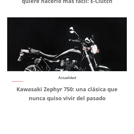
quiere hacerlo más fácil: E-Clutch
Actualidad
Kawasaki Zephyr 750: una clásica que
nunca quiso vivir del pasado