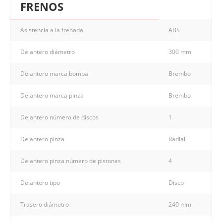
FRENOS
Asistencia a la frenada
ABS
Delantero diámetro
300 mm
Delantero marca bomba
Brembo
Delantero marca pinza
Brembo
Delantero número de discos
1
Delantero pinza
Radial
Delantero pinza número de pistones
4
Delantero tipo
Disco
Trasero diámetro
240 mm