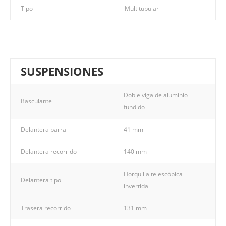
Tipo
Multitubular
SUSPENSIONES
Doble viga de aluminio
Basculante
fundido
Delantera barra
41 mm
Delantera recorrido
140 mm
Horquilla telescópica
Delantera tipo
invertida
Trasera recorrido
131 mm