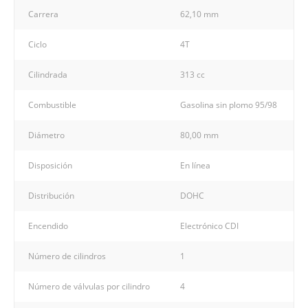
Carrera
62,10 mm
Ciclo
4T
Cilindrada
313 cc
Combustible
Gasolina sin plomo 95/98
Diámetro
80,00 mm
Disposición
En línea
Distribución
DOHC
Encendido
Electrónico CDI
Número de cilindros
1
Número de válvulas por cilindro
4