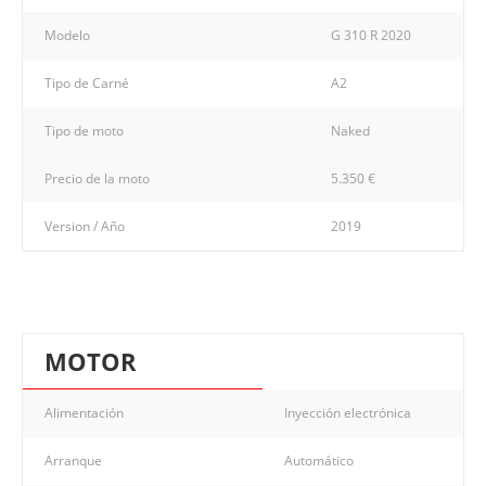
Modelo
G 310 R 2020
Tipo de Carné
A2
Tipo de moto
Naked
Precio de la moto
5.350 €
Version / Año
2019
MOTOR
Alimentación
Inyección electrónica
Arranque
Automático