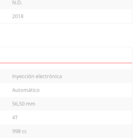
N.D.
2018
Inyección electrónica
Automático
56,50 mm
4T
998 cc