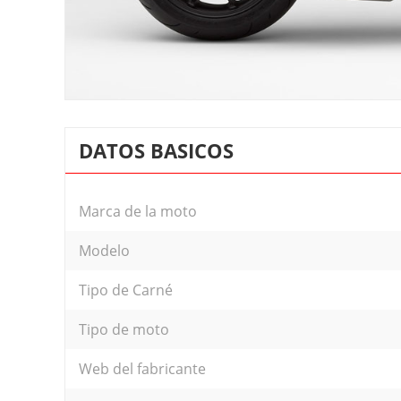
DATOS BASICOS
Marca de la moto
Modelo
Tipo de Carné
Tipo de moto
Web del fabricante