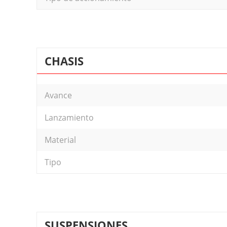
CHASIS
Avance
Lanzamiento
Material
Tipo
SUSPENSIONES