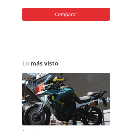
Comparar
Lo
más visto