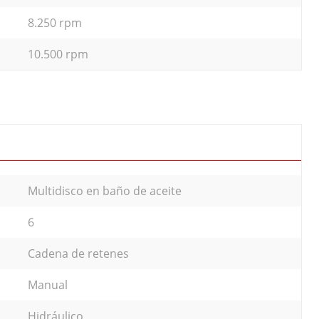
8.250 rpm
10.500 rpm
Multidisco en baño de aceite
6
Cadena de retenes
Manual
Hidráulico