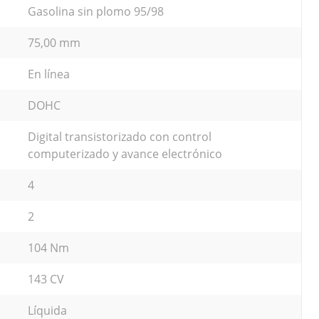
Gasolina sin plomo 95/98
75,00 mm
En línea
DOHC
Digital transistorizado con control
computerizado y avance electrónico
4
2
104 Nm
143 CV
Líquida