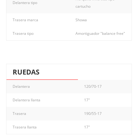
Delantera tipo
cartucho
Trasera marca
Showa
Trasera tipo
Amortiguador "balance free"
RUEDAS
Delantera
120/70-17
Delantera llanta
17"
Trasera
190/55-17
Trasera llanta
17"