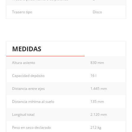
Trasero tipo
Disco
MEDIDAS
Altura asiento
830 mm
Capacidad depósito
16 l
Distancia entre ejes
1.445 mm
Distancia mínima al suelo
135 mm
Longitud total
2.120 mm
Peso en seco declarado
212 kg