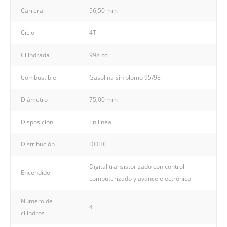
Carrera
56,50 mm
Ciclo
4T
Cilindrada
998 cc
Combustible
Gasolina sin plomo 95/98
Diámetro
75,00 mm
Disposición
En línea
Distribución
DOHC
Digital transistorizado con control
Encendido
computerizado y avance electrónico
Número de
4
cilindros