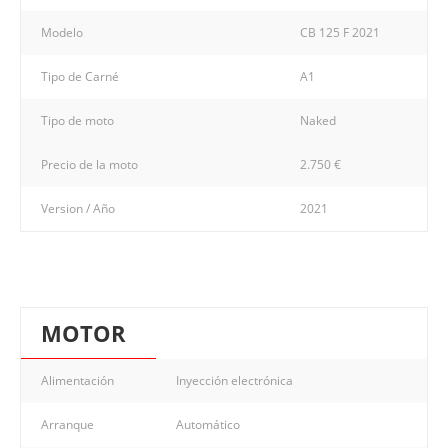
Modelo
CB 125 F 2021
Tipo de Carné
A1
Tipo de moto
Naked
Precio de la moto
2.750 €
Version / Año
2021
MOTOR
Alimentación
Inyección electrónica
Arranque
Automático