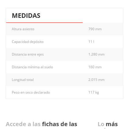
MEDIDAS
Altura asiento
790 mm
Capacidad depósito
11 l
Distancia entre ejes
1.280 mm
Distancia mínima al suelo
160 mm
Longitud total
2.015 mm
Peso en seco declarado
117 kg
Accede a las
fichas de las
Lo
más