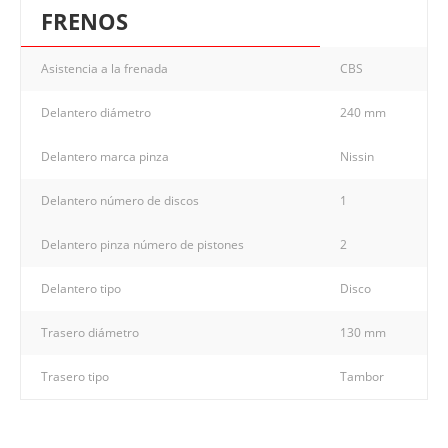
FRENOS
Asistencia a la frenada
CBS
Delantero diámetro
240 mm
Delantero marca pinza
Nissin
Delantero número de discos
1
Delantero pinza número de pistones
2
Delantero tipo
Disco
Trasero diámetro
130 mm
Trasero tipo
Tambor