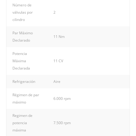
Número de
válvulas por
2
cilindro
Par Máximo
11 Nm
Declarado
Potencia
Máxima
11 CV
Declarada
Refrigeración
Aire
Régimen de par
6.000 rpm
máximo
Regimen de
potencia
7.500 rpm
máxima