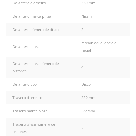
Delantero diámetro
330 mm
Delantero marca pinza
Nissin
Delantero número de discos
2
Monobloque, anclaje
Delantero pinza
radial
Delantero pinza número de
4
pistones
Delantero tipo
Disco
Trasero diámetro
220 mm
Trasero marca pinza
Brembo
Trasero pinza número de
2
pistones