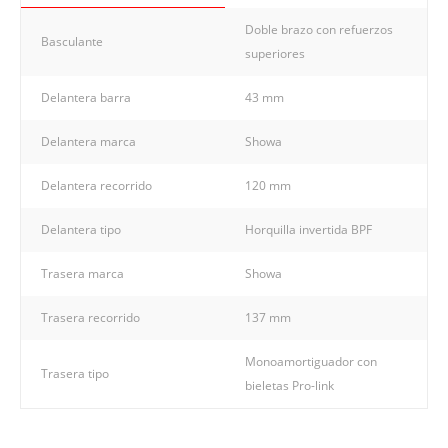
Doble brazo con refuerzos
Basculante
superiores
Delantera barra
43 mm
Delantera marca
Showa
Delantera recorrido
120 mm
Delantera tipo
Horquilla invertida BPF
Trasera marca
Showa
Trasera recorrido
137 mm
Monoamortiguador con
Trasera tipo
bieletas Pro-link