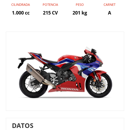
CILINDRADA
POTENCIA
PESO
CARNET
1.000 cc
215 CV
201 kg
A
DATOS