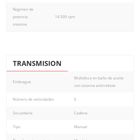
Regimen de
potencia
14.500 rpm
máxima
TRANSMISION
Multidisco en baño de aceite
Embrague
con sistema antirrebote
Número de velocidades
6
Secundaria
Cadena
Tipo
Manual