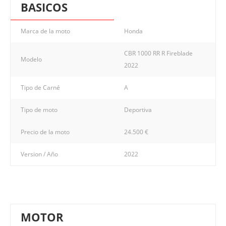
BASICOS
Marca de la moto
Honda
CBR 1000 RR R Fireblade
Modelo
2022
Tipo de Carné
A
Tipo de moto
Deportiva
Precio de la moto
24.500 €
Version / Año
2022
MOTOR