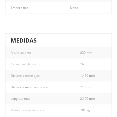
Trasero tipo
Disco
MEDIDAS
Altura asiento
830 mm
Capacidad depósito
16 l
Distancia entre ejes
1.460 mm
Distancia mínima al suelo
115 mm
Longitud total
2.100 mm
Peso en seco declarado
201 kg