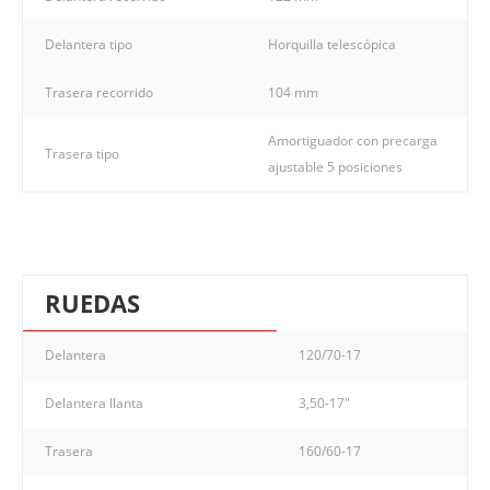
Delantera tipo
Horquilla telescópica
Trasera recorrido
104 mm
Amortiguador con precarga
Trasera tipo
ajustable 5 posiciones
RUEDAS
Delantera
120/70-17
Delantera llanta
3,50-17"
Trasera
160/60-17