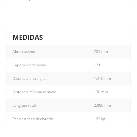
MEDIDAS
Altura asiento
785 mm
Capacidad depósito
17 l
Distancia entre ejes
1.410 mm
Distancia mínima al suelo
130 mm
Longitud total
2.080 mm
Peso en seco declarado
192 kg