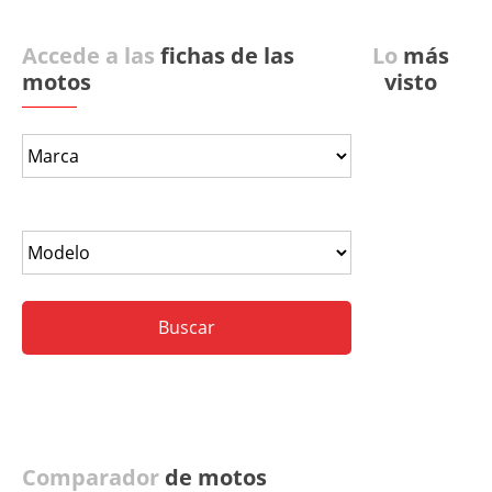
Accede a las
fichas de las
Lo
más
motos
visto
Comparador
de motos