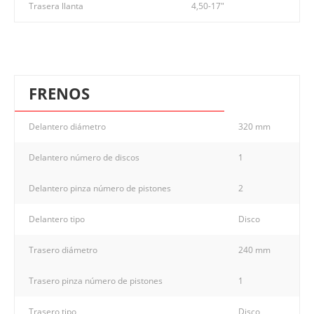
Trasera llanta
4,50-17"
FRENOS
Delantero diámetro
320 mm
Delantero número de discos
1
Delantero pinza número de pistones
2
Delantero tipo
Disco
Trasero diámetro
240 mm
Trasero pinza número de pistones
1
Trasero tipo
Disco