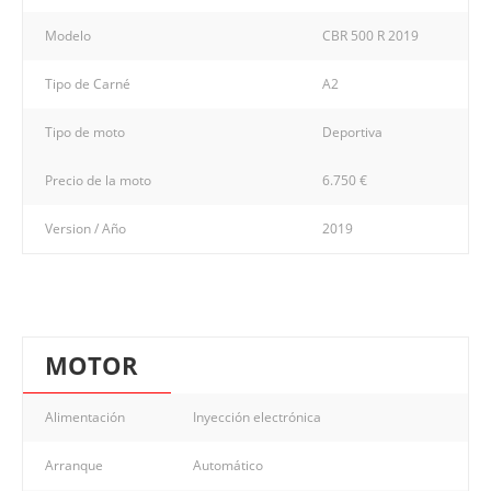
Modelo
CBR 500 R 2019
Tipo de Carné
A2
Tipo de moto
Deportiva
Precio de la moto
6.750 €
Version / Año
2019
MOTOR
Alimentación
Inyección electrónica
Arranque
Automático