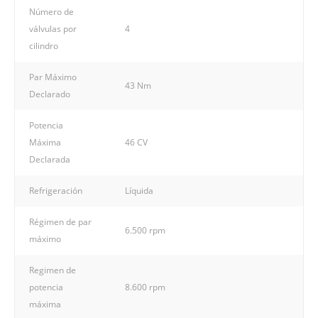
Número de
válvulas por
4
cilindro
Par Máximo
43 Nm
Declarado
Potencia
Máxima
46 CV
Declarada
Refrigeración
Líquida
Régimen de par
6.500 rpm
máximo
Regimen de
potencia
8.600 rpm
máxima