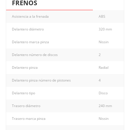
FRENOS
Asistencia a la frenada
ABS
Delantero diámetro
320 mm
Delantero marca pinza
Nissin
Delantero número de discos
2
Delantero pinza
Radial
Delantero pinza número de pistones
4
Delantero tipo
Disco
Trasero diámetro
240 mm
Trasero marca pinza
Nissin