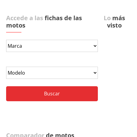
Accede a las
fichas de las
Lo
más
motos
visto
Comparador
de motos