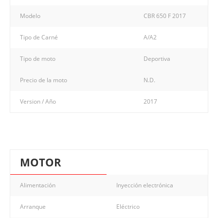
Modelo
CBR 650 F 2017
Tipo de Carné
A/A2
Tipo de moto
Deportiva
Precio de la moto
N.D.
Version / Año
2017
MOTOR
Alimentación
Inyección electrónica
Arranque
Eléctrico