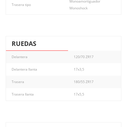
Monoamortiguador
Trasera tipo
Monoshock
RUEDAS
Delantera
120/70 ZR17
Delantera llanta
17x3,5
Trasera
180/55 ZR17
Trasera llanta
17x5,5