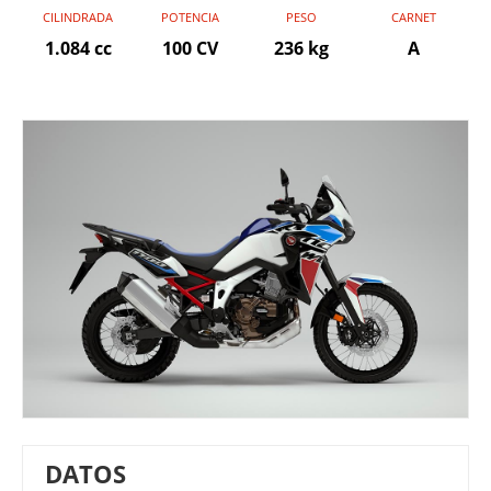
CILINDRADA
POTENCIA
PESO
CARNET
1.084 cc
100 CV
236 kg
A
DATOS