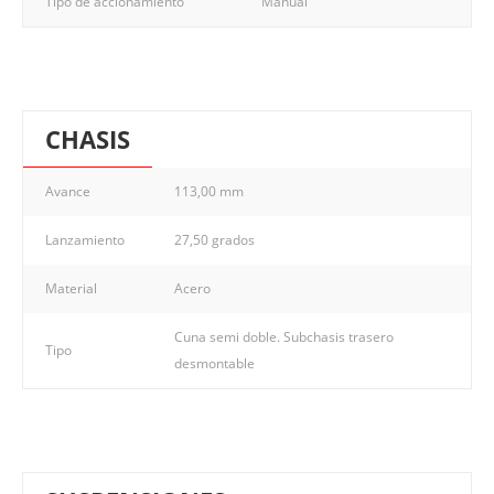
Tipo de accionamiento
Manual
CHASIS
Avance
113,00 mm
Lanzamiento
27,50 grados
Material
Acero
Cuna semi doble. Subchasis trasero
Tipo
desmontable