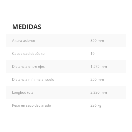
MEDIDAS
Altura asiento
850 mm
Capacidad depósito
19 l
Distancia entre ejes
1.575 mm
Distancia mínima al suelo
250 mm
Longitud total
2.330 mm
Peso en seco declarado
236 kg