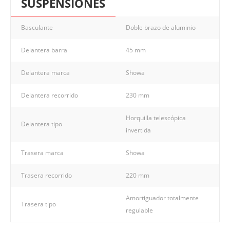
SUSPENSIONES
Basculante
Doble brazo de aluminio
Delantera barra
45 mm
Delantera marca
Showa
Delantera recorrido
230 mm
Horquilla telescópica
Delantera tipo
invertida
Trasera marca
Showa
Trasera recorrido
220 mm
Amortiguador totalmente
Trasera tipo
regulable