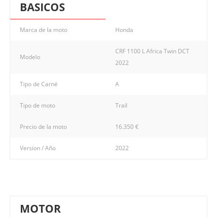
BASICOS
Marca de la moto
Honda
CRF 1100 L Africa Twin DCT
Modelo
2022
Tipo de Carné
A
Tipo de moto
Trail
Precio de la moto
16.350 €
Version / Año
2022
MOTOR