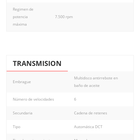
Regimen de
potencia
7.500 rpm
máxima
TRANSMISION
Multidisco antirrebote en
Embrague
baño de aceite
Número de velocidades
6
Secundaria
Cadena de retenes
Tipo
Automática DCT