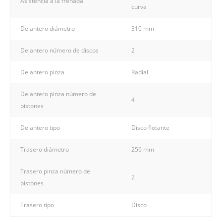
Asistencia a la frenada
curva
Delantero diámetro
310 mm
Delantero número de discos
2
Delantero pinza
Radial
Delantero pinza número de
4
pistones
Delantero tipo
Disco flotante
Trasero diámetro
256 mm
Trasero pinza número de
2
pistones
Trasero tipo
Disco