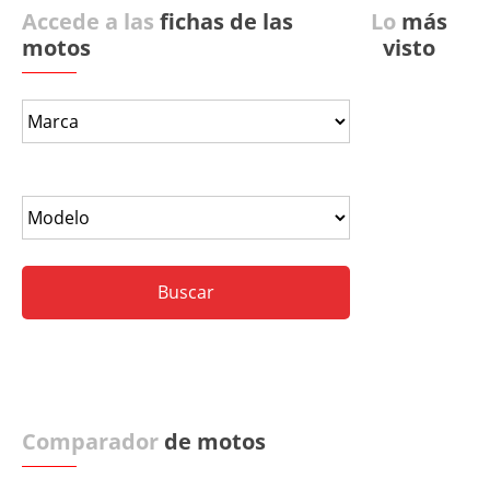
Accede a las
fichas de las
Lo
más
motos
visto
Comparador
de motos