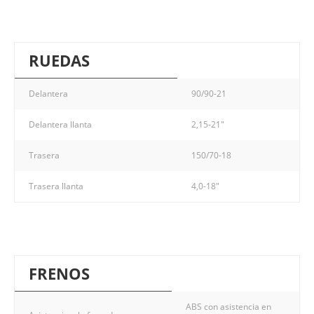
RUEDAS
Delantera
90/90-21
Delantera llanta
2,15-21"
Trasera
150/70-18
Trasera llanta
4,0-18"
FRENOS
ABS con asistencia en