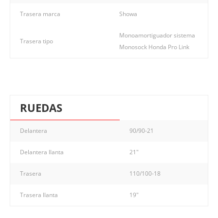
Trasera marca
Showa
Monoamortiguador sistema
Trasera tipo
Monosock Honda Pro Link
RUEDAS
Delantera
90/90-21
Delantera llanta
21"
Trasera
110/100-18
Trasera llanta
19"