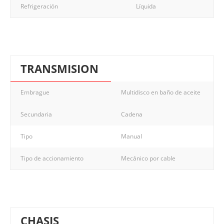
Refrigeración
Líquida
TRANSMISION
Embrague
Multidisco en baño de aceite
Secundaria
Cadena
Tipo
Manual
Tipo de accionamiento
Mecánico por cable
CHASIS