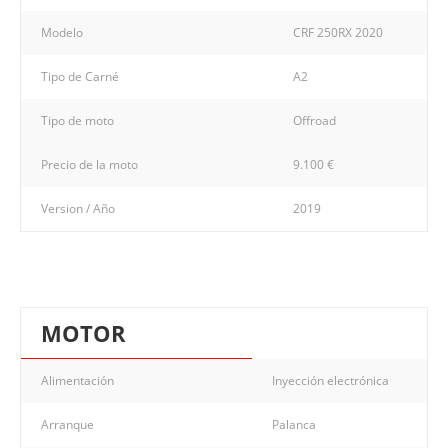
Modelo
CRF 250RX 2020
Tipo de Carné
A2
Tipo de moto
Offroad
Precio de la moto
9.100 €
Version / Año
2019
MOTOR
Alimentación
Inyección electrónica
Arranque
Palanca