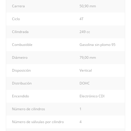
Carrera
50,90 mm
Ciclo
4T
Cilindrada
249 cc
Combustible
Gasolina sin plomo 95
Diámetro
79,00 mm
Disposición
Vertical
Distribución
DOHC
Encendido
Electrónico CDI
Número de cilindros
1
Número de válvulas por cilindro
4