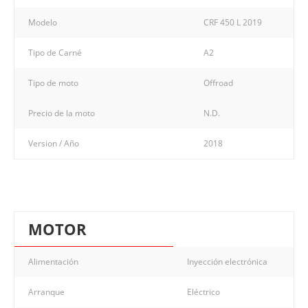
Modelo
CRF 450 L 2019
Tipo de Carné
A2
Tipo de moto
Offroad
Precio de la moto
N.D.
Version / Año
2018
MOTOR
Alimentación
Inyección electrónica
Arranque
Eléctrico