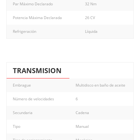
Par Máximo Declarado
32 Nm
Potencia Máxima Declarada
26 CV
Refrigeración
Líquida
TRANSMISION
Embrague
Multidisco en baño de aceite
Número de velocidades
6
Secundaria
Cadena
Tipo
Manual