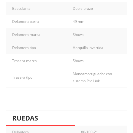
Basculante
Doble brazo
Delantera barra
49 mm
Delantera marca
Showa
Delantera tipo
Horquilla invertida
Trasera marca
Showa
Monoamortiguador con
Trasera tipo
sistema Pro Link
RUEDAS
Delantera
80/100-21