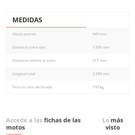
MEDIDAS
Altura asiento
940 mm
Distancia entre ejes
1.500 mm
Distancia mínima al suelo
315 mm
Longitud total
2.280 mm
Peso en seco declarado
130 kg
Accede a las
fichas de las
Lo
más
motos
visto